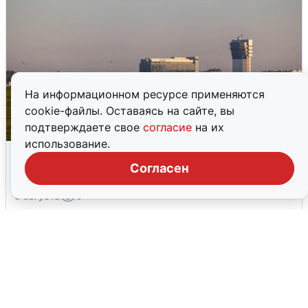
На информационном ресурсе применяются
cookie-файлы. Оставаясь на сайте, вы
подтверждаете свое
согласие
на их
использование.
Кольцово закрыли после сигнала
ракетной опасности
Согласен
6 августа
0