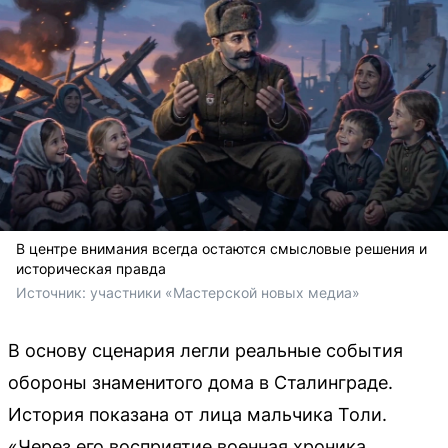
В центре внимания всегда остаются смысловые решения и
историческая правда
Источник: 
участники «Мастерской новых медиа»
В основу сценария легли реальные события
обороны знаменитого дома в Сталинграде.
История показана от лица мальчика Толи.
«Через его восприятие военная хроника