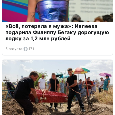
«Всё, потеряла я мужа»: Ивлеева
подарила Филиппу Бегаку дорогущую
лодку за 1,2 млн рублей
5 августа
171