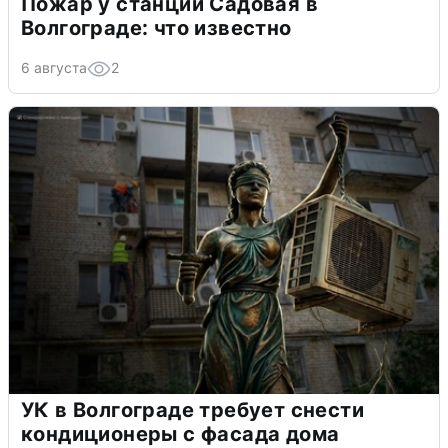
Пожар у станции Садовая в
Волгограде: что известно
6 августа
2
УК в Волгограде требует снести
кондиционеры с фасада дома