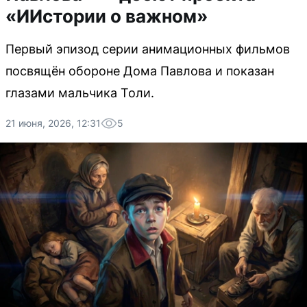
«ИИстории о важном»
Первый эпизод серии анимационных фильмов
посвящён обороне Дома Павлова и показан
глазами мальчика Толи.
21 июня, 2026, 12:31
5