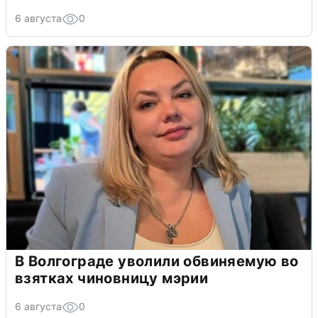
6 августа
0
В Волгограде уволили обвиняемую во
взятках чиновницу мэрии
6 августа
0