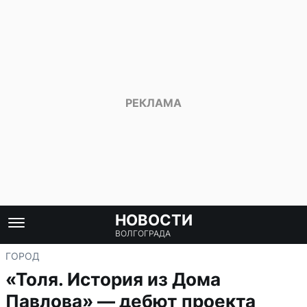
НОВОСТИ
ВОЛГОГРАДА
ГОРОД
«Толя. История из Дома
Павлова» — дебют проекта