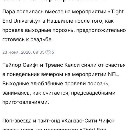
Пара появилась вместе на мероприятии «Tight
End University» в Нэшвилле после того, как
провела выходные порознь, предположительно
готовясь к свадьбе.
23 июня, 2026, 09:05
5
Тейлор Свифт и Трэвис Келси сияли от счастья
в понедельник вечером на мероприятии NFL.
Выходные влюблённые провели порознь,
занимаясь, как считается, предсвадебными
приготовлениями.
Поп-звезда и тайт-энд «Канзас-Сити Чифс»
засветились на мероприятии «Tight End