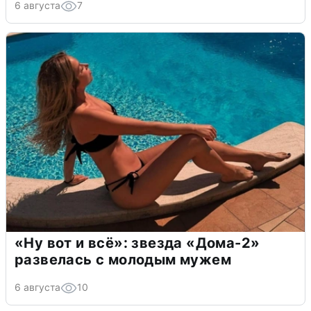
6 августа
7
«Ну вот и всё»: звезда «Дома-2»
развелась с молодым мужем
6 августа
10