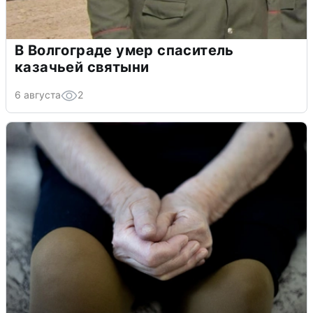
В Волгограде умер спаситель
казачьей святыни
6 августа
2