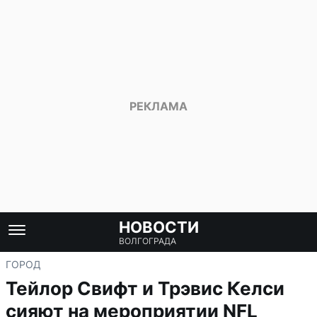
НОВОСТИ
ВОЛГОГРАДА
ГОРОД
Тейлор Свифт и Трэвис Келси
сияют на мероприятии NFL