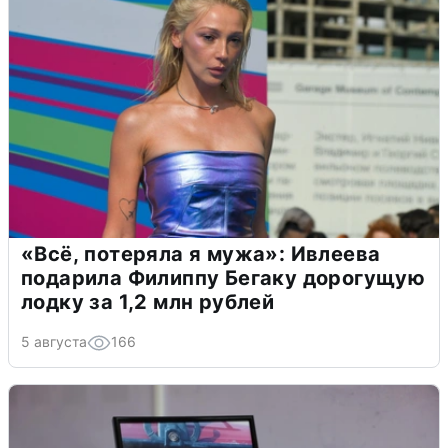
«Всё, потеряла я мужа»: Ивлеева
подарила Филиппу Бегаку дорогущую
лодку за 1,2 млн рублей
5 августа
166