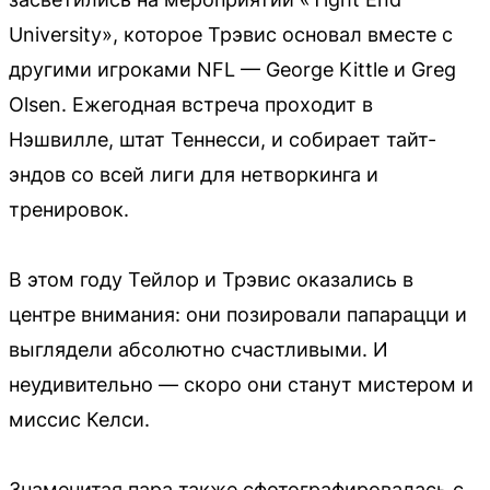
University», которое Трэвис основал вместе с
другими игроками NFL — George Kittle и Greg
Olsen. Ежегодная встреча проходит в
Нэшвилле, штат Теннесси, и собирает тайт-
эндов со всей лиги для нетворкинга и
тренировок.
В этом году Тейлор и Трэвис оказались в
центре внимания: они позировали папарацци и
выглядели абсолютно счастливыми. И
неудивительно — скоро они станут мистером и
миссис Келси.
Знаменитая пара также сфотографировалась с