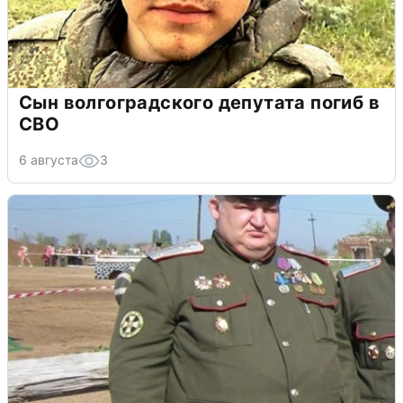
Сын волгоградского депутата погиб в
СВО
6 августа
3