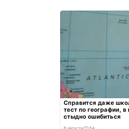
Справится даже шко
тест по географии, в
стыдно ошибиться
6 августа
54