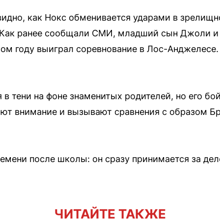
видно, как Нокс обменивается ударами в зрелищн
. Как ранее сообщали СМИ, младший сын Джоли и 
ом году выиграл соревнование в Лос-Анджелесе. 
 в тени на фоне знаменитых родителей, но его бо
ют внимание и вызывают сравнения с образом Б
ремени после школы: он сразу принимается за де
ЧИТАЙТЕ ТАКЖЕ