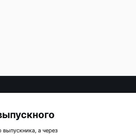
 выпускного
 выпускника, а через