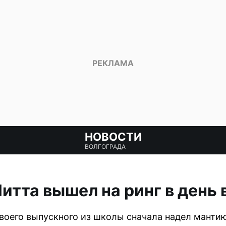
НОВОСТИ
ВОЛГОГРАДА
итта вышел на ринг в день
воего выпускного из школы сначала надел мантию