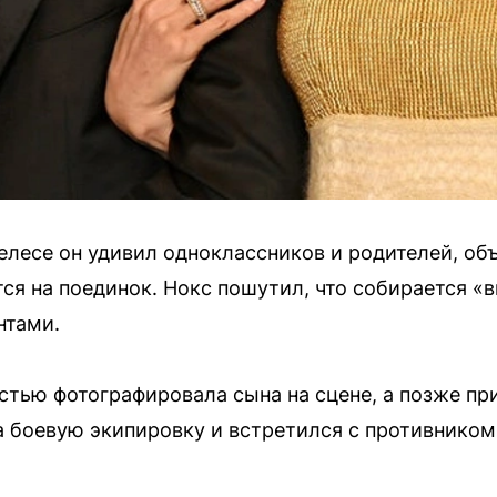
лесе он удивил одноклассников и родителей, объ
ся на поединок. Нокс пошутил, что собирается «в
нтами.
тью фотографировала сына на сцене, а позже пр
а боевую экипировку и встретился с противником