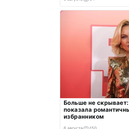
Больше не скрывает:
показала романтичн
избранником
6 августа
150