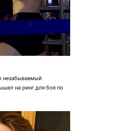
ил незабываемый
ышел на ринг для боя по