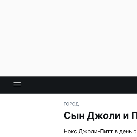
ГОРОД
Сын Джоли и П
Нокс Джоли-Питт в день с