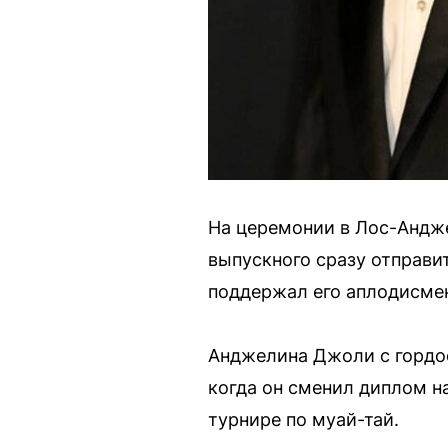
На церемонии в Лос-Андже
выпускного сразу отправит
поддержал его аплодисме
Анджелина Джоли с гордос
когда он сменил диплом н
турнире по муай-тай.