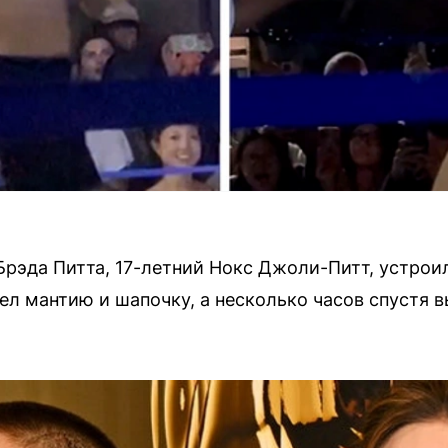
рэда Питта, 17-летний Нокс Джоли-Питт, устро
ел мантию и шапочку, а несколько часов спустя в