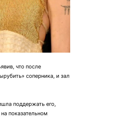
явив, что после
ырубить» соперника, и зал
ишла поддержать его,
 на показательном