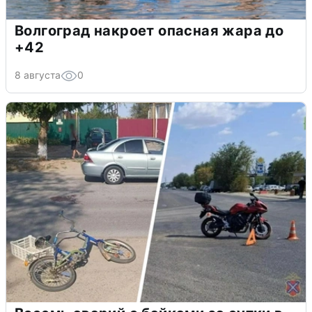
Волгоград накроет опасная жара до
+42
8 августа
0