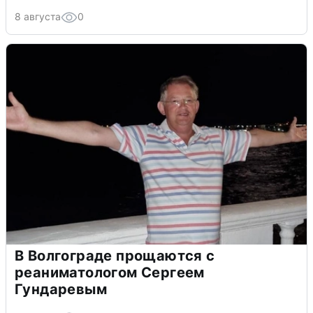
8 августа
0
В Волгограде прощаются с
реаниматологом Сергеем
Гундаревым