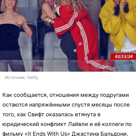
Источник: 
Getty
Как сообщается, отношения между подругами
остаются напряжёнными спустя месяцы после
того, как Свифт оказалась втянута в
юридический конфликт Лайвли и её коллеги по
фильму «It Ends With Us» Джастина Бальдони.