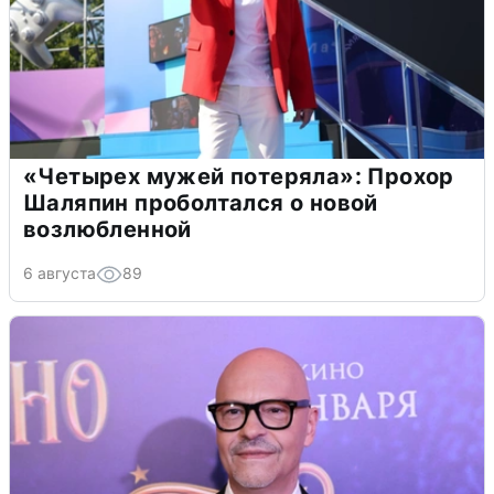
«Четырех мужей потеряла»: Прохор
Шаляпин проболтался о новой
возлюбленной
6 августа
89