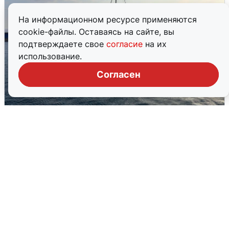
На информационном ресурсе применяются
cookie-файлы. Оставаясь на сайте, вы
подтверждаете свое
согласие
на их
использование.
Согласен
В Сочи сняли угрозу атаки БПЛА,
аэропорт закрыт
6 августа
0