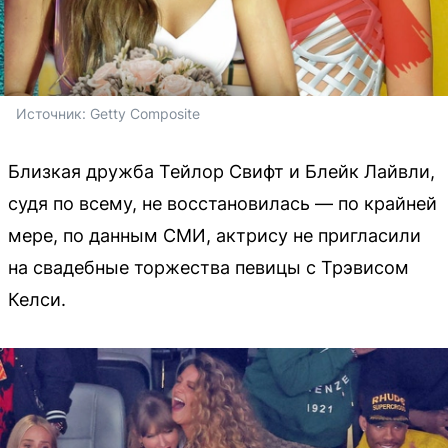
Источник: 
Getty Composite
Близкая дружба Тейлор Свифт и Блейк Лайвли,
судя по всему, не восстановилась — по крайней
мере, по данным СМИ, актрису не пригласили
на свадебные торжества певицы с Трэвисом
Келси.