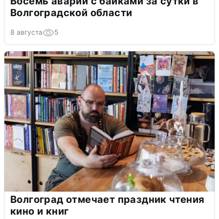
Восемь аварий с байками за сутки в
Волгоградской области
8 августа
5
Волгоград отмечает праздник чтения
кино и книг