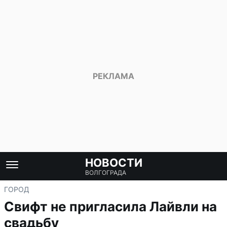
НОВОСТИ
ВОЛГОГРАДА
ГОРОД
Свифт не пригласила Лайвли на
свадьбу