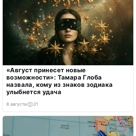
«Август принесет новые
возможности»: Тамара Глоба
назвала, кому из знаков зодиака
улыбнется удача
8 августа
21