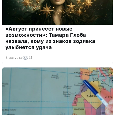
«Август принесет новые
возможности»: Тамара Глоба
назвала, кому из знаков зодиака
улыбнется удача
8 августа
21