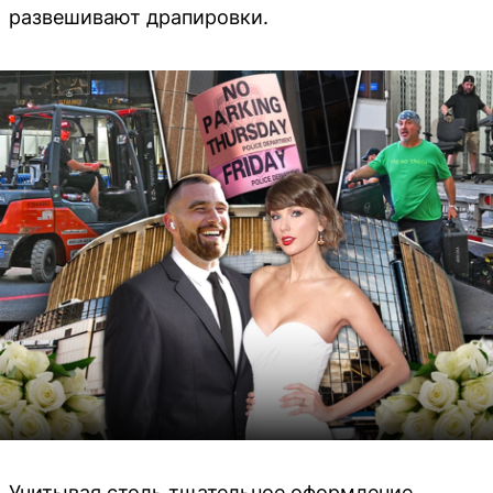
развешивают драпировки.
Учитывая столь тщательное оформление,