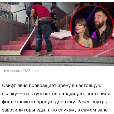
Источник: 
TMZ.com
Свифт явно превращает арену в настоящую
сказку — на ступенях площадки уже постелили
фиолетовую ковровую дорожку. Ранее внутрь
завозили горы еды, а по слухам, в самом зале