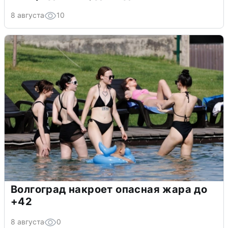
8 августа
10
Волгоград накроет опасная жара до
+42
8 августа
0