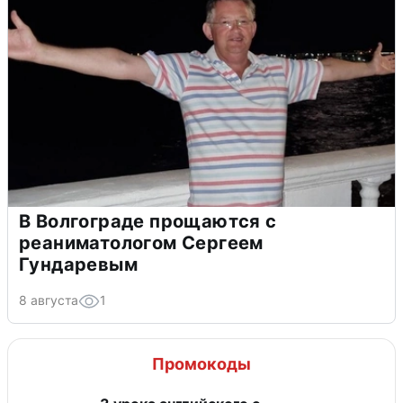
В Волгограде прощаются с
реаниматологом Сергеем
Гундаревым
8 августа
1
Промокоды