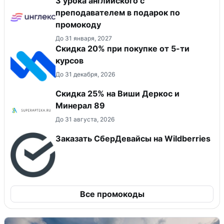
3 урока английского с
преподавателем в подарок по
промокоду
До 31 января, 2027
Скидка 20% при покупке от 5-ти
курсов
До 31 декабря, 2026
Скидка 25% на Виши Деркос и
Минерал 89
До 31 августа, 2026
Заказать СберДевайсы на Wildberries
Все промокоды