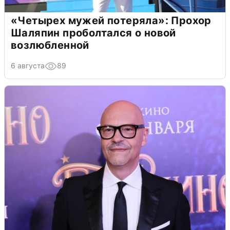
«Четырех мужей потеряла»: Прохор
Шаляпин проболтался о новой
возлюбленной
6 августа
89