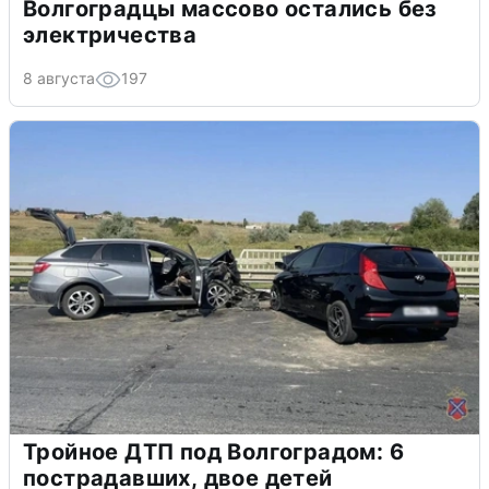
Волгоградцы массово остались без
электричества
8 августа
197
Тройное ДТП под Волгоградом: 6
пострадавших, двое детей