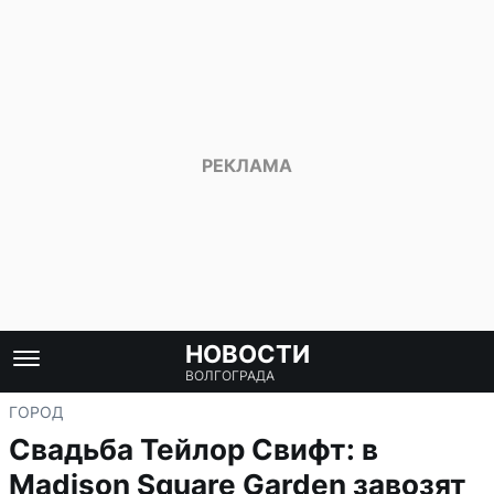
НОВОСТИ
ВОЛГОГРАДА
ГОРОД
Свадьба Тейлор Свифт: в
Madison Square Garden завозят