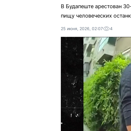
В Будапеште арестован 30
пищу человеческих останк
25 июня, 2026, 02:07
4