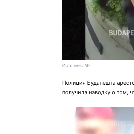
Источник: 
AP
Полиция Будапешта аресто
получила наводку о том, ч