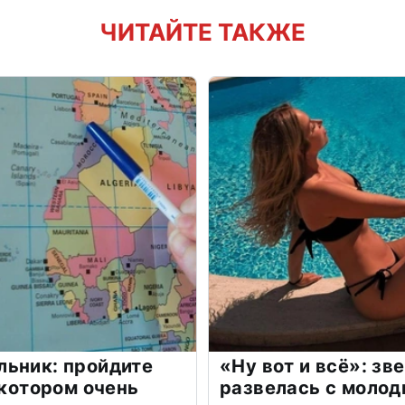
ЧИТАЙТЕ ТАКЖЕ
льник: пройдите
«Ну вот и всё»: з
 котором очень
развелась с моло