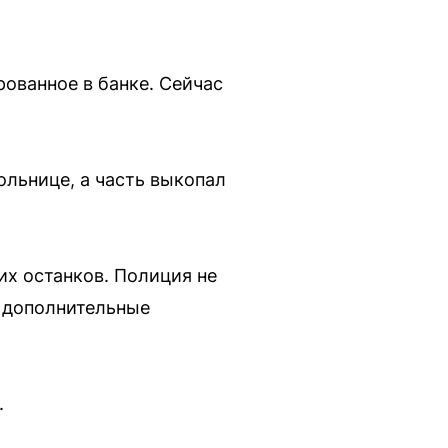
рованное в банке. Сейчас
ольнице, а часть выкопал
х останков. Полиция не
ы дополнительные
.