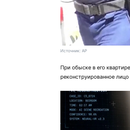
Источник: 
AP
При обыске в его квартире
реконструированное лицо 