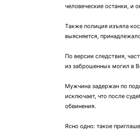
человеческие останки, и он
Также полиция изъяла кост
выясняется, принадлежало
По версии следствия, час
из заброшенных могил в В
Мужчина задержан по подо
исключает, что после суд
обвинения.
Ясно одно: такое приглаше