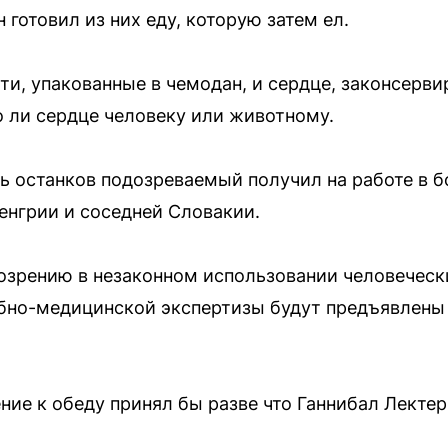
 готовил из них еду, которую затем ел.
и, упакованные в чемодан, и сердце, законсерви
 ли сердце человеку или животному.
ть останков подозреваемый получил на работе в б
енгрии и соседней Словакии.
зрению в незаконном использовании человечески
ебно-медицинской экспертизы будут предъявлен
ние к обеду принял бы разве что Ганнибал Лектер