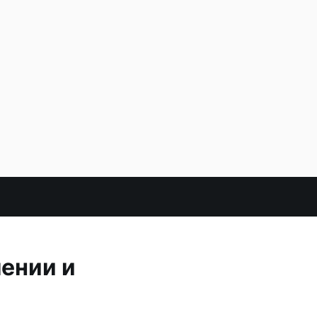
ении и