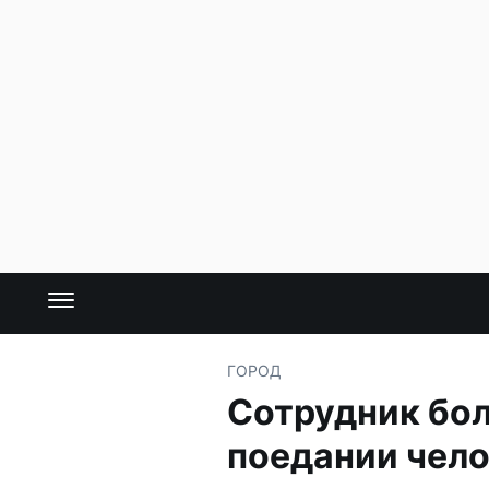
ГОРОД
Сотрудник бол
поедании чело