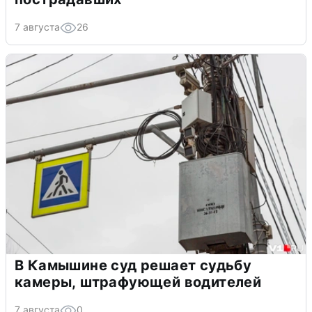
7 августа
26
В Камышине суд решает судьбу
камеры, штрафующей водителей
7 августа
0