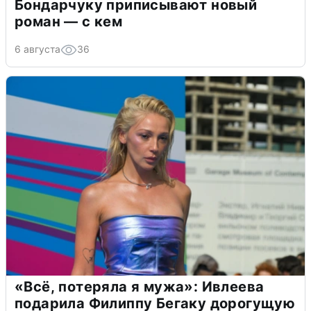
Бондарчуку приписывают новый
роман — с кем
6 августа
36
«Всё, потеряла я мужа»: Ивлеева
подарила Филиппу Бегаку дорогущую