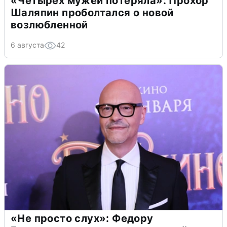
«Четырех мужей потеряла»: Прохор
Шаляпин проболтался о новой
возлюбленной
6 августа
42
«Не просто слух»: Федору