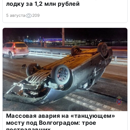
лодку за 1,2 млн рублей
5 августа
209
Массовая авария на «танцующем»
мосту под Волгоградом: трое
пострадавших