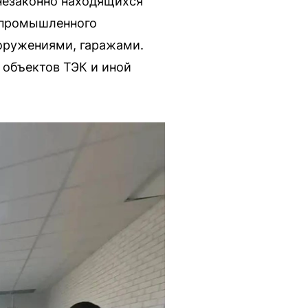
незаконно находящихся
й промышленного
оружениями, гаражами.
 объектов ТЭК и иной