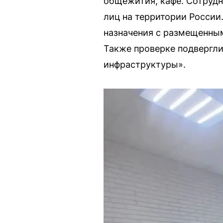
общежития, кафе. Сотрудн
лиц на территории России
назначения с размещенным
Также проверке подвергли
инфраструктуры».