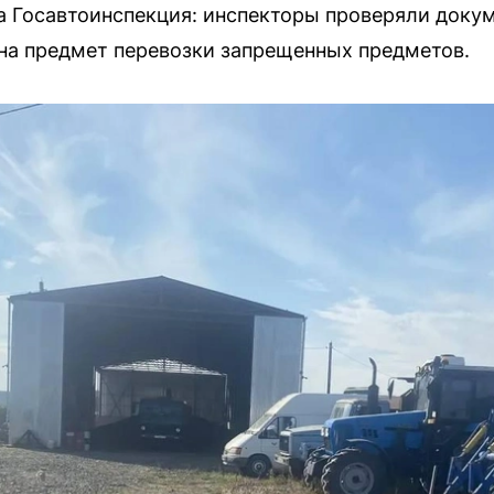
а Госавтоинспекция: инспекторы проверяли доку
на предмет перевозки запрещенных предметов.