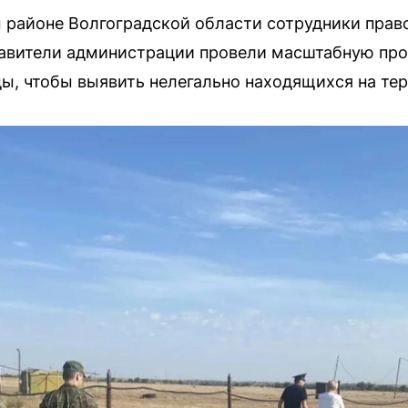
 районе Волгоградской области сотрудники прав
авители администрации провели масштабную пров
ды, чтобы выявить нелегально находящихся на те