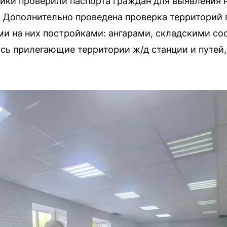
ики проверили паспорта граждан для выявления 
. Дополнительно проведена проверка территори
и на них постройками: ангарами, складскими со
сь прилегающие территории ж/д станции и путей,