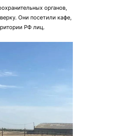
оохранительных органов,
ерку. Они посетили кафе,
рритории РФ лиц.