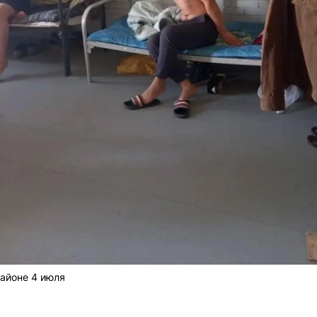
айоне 4 июля