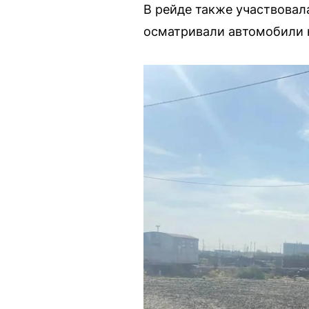
В рейде также участвовал
осматривали автомобили 