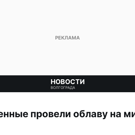
НОВОСТИ
ВОЛГОГРАДА
енные провели облаву на м