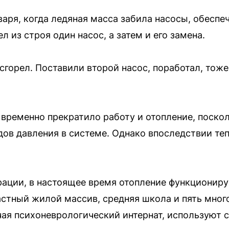
аря, когда ледяная масса забила насосы, обеспе
 из строя один насос, а затем и его замена.
 сгорел. Поставили второй насос, поработал, тож
временно прекратило работу и отопление, поскол
дов давления в системе. Однако впоследствии т
ации, в настоящее время отопление функциониру
астный жилой массив, средняя школа и пять мно
ая психоневрологический интернат, используют 