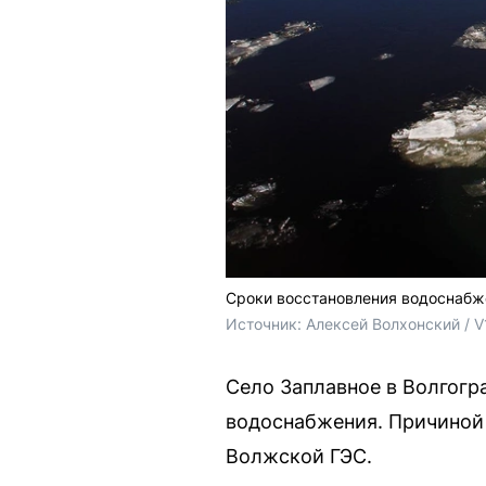
Сроки восстановления водоснабж
Источник: 
Алексей Волхонский / V
Село Заплавное в Волгогр
водоснабжения. Причиной 
Волжской ГЭС.