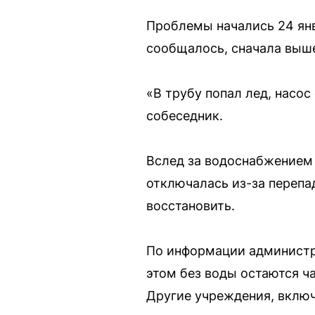
Проблемы начались 24 янв
сообщалось, сначала вышел
«В трубу попал лед, насос
собеседник.
Вслед за водоснабжением 
отключалась из-за перепа
восстановить.
По информации администр
этом без воды остаются ч
Другие учреждения, включ