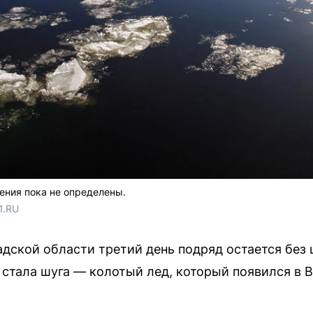
ения пока не определены.
1.RU
адской области третий день подряд остается без 
стала шуга — колотый лед, который появился в В