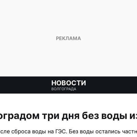
НОВОСТИ
ВОЛГОГРАДА
оградом три дня без воды и
сле сброса воды на ГЭС. Без воды остались частн