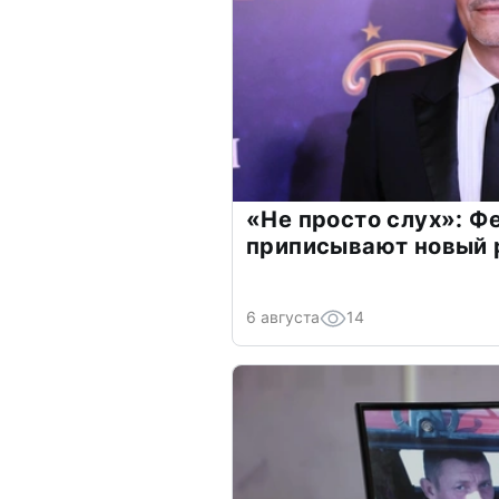
«Не просто слух»: Ф
приписывают новый 
6 августа
14