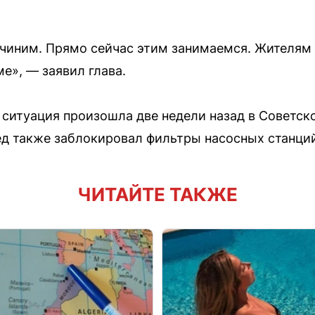
починим. Прямо сейчас этим занимаемся. Жителям 
е», — заявил глава.
 ситуация произошла две недели назад в Советс
ед также заблокировал фильтры насосных станци
ЧИТАЙТЕ ТАКЖЕ