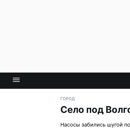
ГОРОД
Село под Волг
Насосы забились шугой по