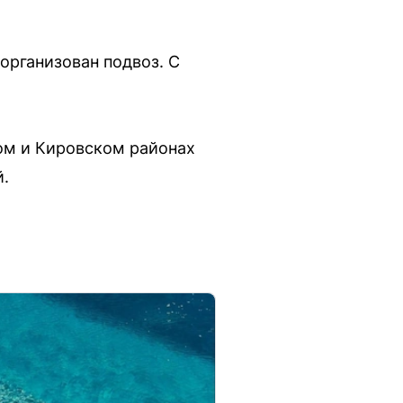
организован подвоз. С
ком и Кировском районах
й.