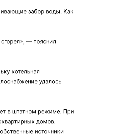
чивающие забор воды. Как
е сгорел», — пояснил
ьку котельная
еплоснабжение удалось
ет в штатном режиме. При
гоквартирных домов.
собственные источники