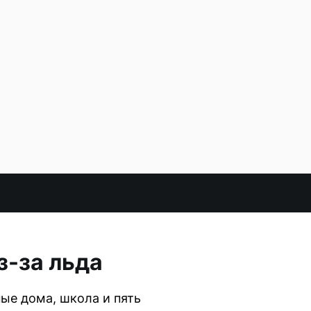
з-за льда
ые дома, школа и пять