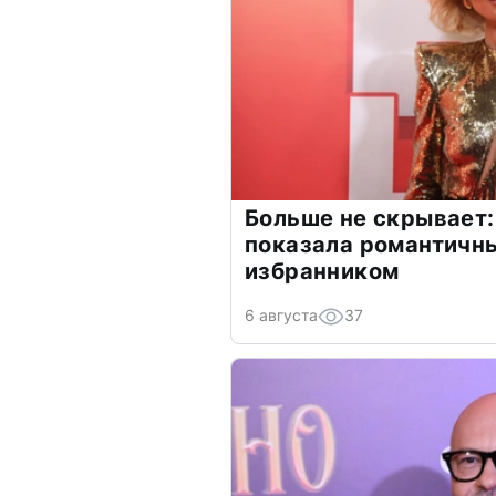
Больше не скрывает:
показала романтичн
избранником
6 августа
37