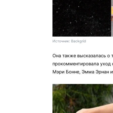
Источник: 
Backgrid
Она также высказалась о то
прокомментировала уход 
Мэри Бонне, Эмма Эрнан и 