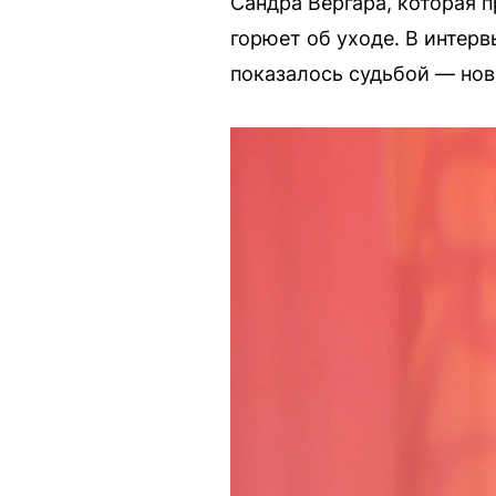
Сандра Вергара, которая пр
горюет об уходе. В интерв
показалось судьбой — нова