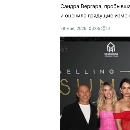
Сандра Вергара, пробывша
и оценила грядущие измен
29 мая, 2026, 06:05
6