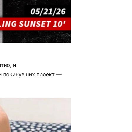
тно, и
и покинувших проект —