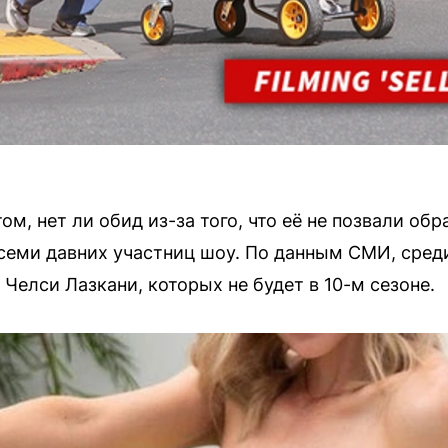
м, нет ли обид из-за того, что её не позвали обра
семи давних участниц шоу. По данным СМИ, сред
Челси Лазкани, которых не будет в 10-м сезоне.