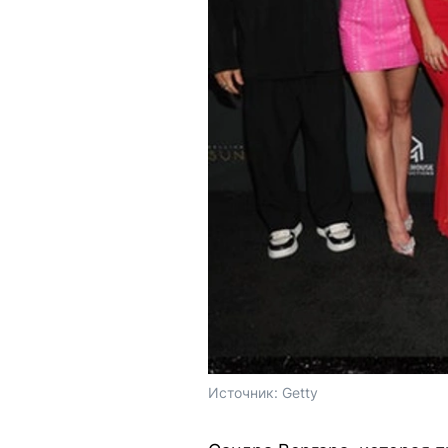
Источник: 
Getty