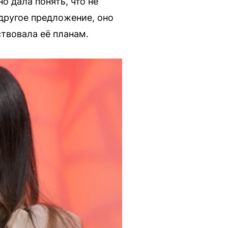
но дала понять, что не
 другое предложение, оно
ствовала её планам.