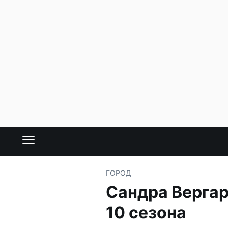
ГОРОД
Сандра Вергара
10 сезона