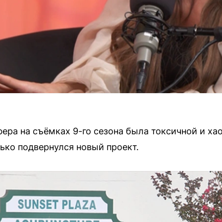
ера на съёмках 9-го сезона была токсичной и хао
лько подвернулся новый проект.