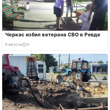
Черкас избил ветерана СВО в Ревде
9 августа
0