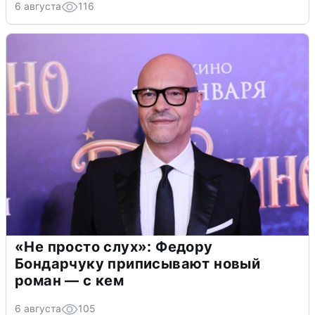
6 августа
116
«Не просто слух»: Федору
Бондарчуку приписывают новый
роман — с кем
6 августа
105