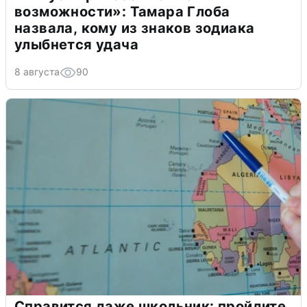
возможности»: Тамара Глоба
назвала, кому из знаков зодиака
улыбнется удача
8 августа
90
Справится даже школьник: пройдите