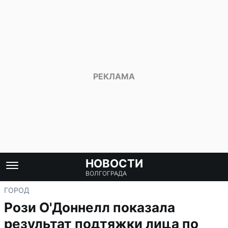
НОВОСТИ
ВОЛГОГРАДА
ГОРОД
Рози О'Доннелл показала
результат подтяжки лица по