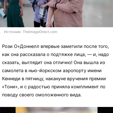
Источник: 
TheImageDirect.com
Рози О«Доннелл впервые заметили после того,
как она рассказала о подтяжке лица, — и, надо
сказать, выглядит она отлично! Она вышла из
самолета в нью-йоркском аэропорту имени
Кеннеди в пятницу, накануне вручения премии
«Тони», и с радостью приняла комплимент по
поводу своего омоложенного вида.