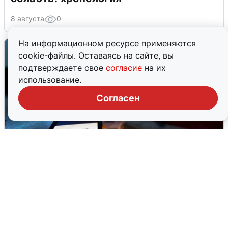
8 августа
0
На информационном ресурсе применяются
cookie-файлы. Оставаясь на сайте, вы
подтверждаете свое
согласие
на их
использование.
Согласен
Ночью в Самарской области завыли
сирены
8 августа
0