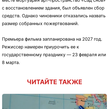
месте мортуария арт-пространство «Сад снов»
с восстановлением здания, был объявлен сбор
средств. Однако чиновники отказались назвать
размер собранных пожертвований.
Премьера фильма запланирована на 2027 год.
Режиссер намерен приурочить ее к
государственному празднику — 23 февраля или
8 марта.
ЧИТАЙТЕ ТАКЖЕ