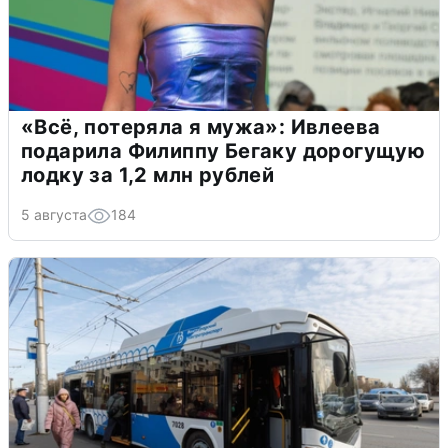
«Всё, потеряла я мужа»: Ивлеева
подарила Филиппу Бегаку дорогущую
лодку за 1,2 млн рублей
5 августа
184