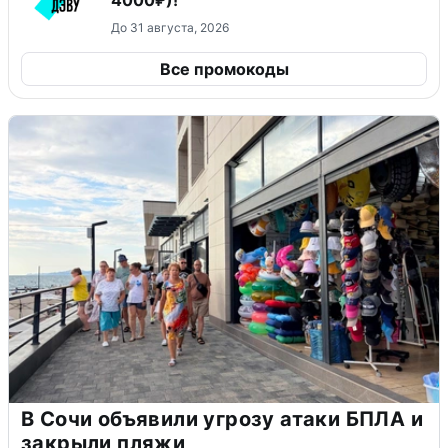
4000₽)!
До 31 августа, 2026
Все промокоды
В Сочи объявили угрозу атаки БПЛА и
закрыли пляжи