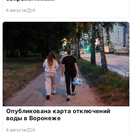
6 августа
0
Опубликована карта отключений
воды в Воронеже
6 августа
0