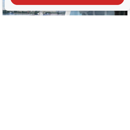
Ночная атака БПЛА на Ярославль:
попадания и последствия
6 августа
0