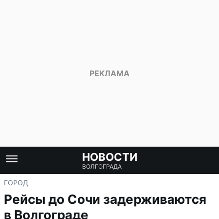
НОВОСТИ
ВОЛГОГРАДА
ГОРОД
Рейсы до Сочи задерживаются
в Волгограде