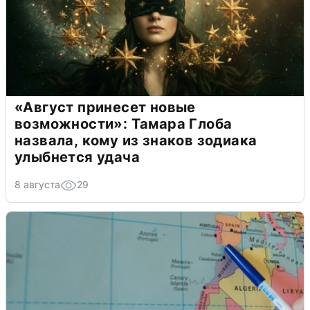
«Август принесет новые
возможности»: Тамара Глоба
назвала, кому из знаков зодиака
улыбнется удача
8 августа
29