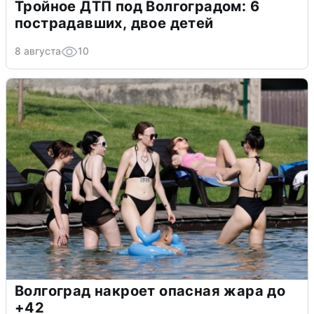
Тройное ДТП под Волгоградом: 6
пострадавших, двое детей
8 августа
10
Волгоград накроет опасная жара до
+42