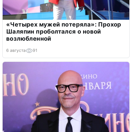
«Четырех мужей потеряла»: Прохор
Шаляпин проболтался о новой
возлюбленной
6 августа
91