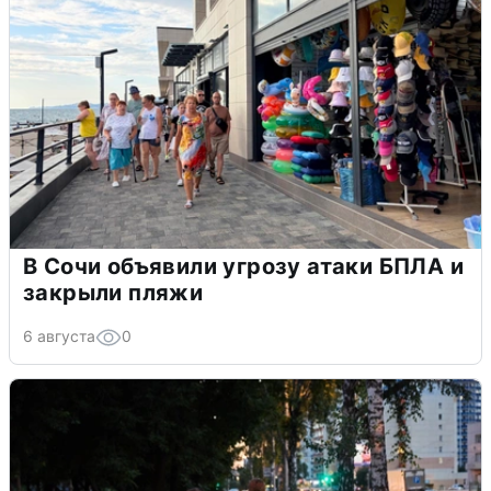
В Сочи объявили угрозу атаки БПЛА и
закрыли пляжи
6 августа
0