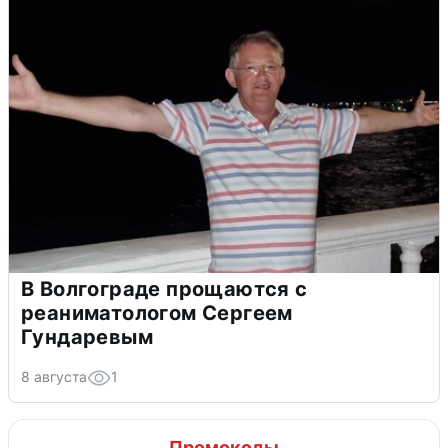
В Волгограде прощаются с
реаниматологом Сергеем
Гундаревым
8 августа
1
Промокоды