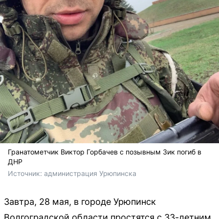
Гранатометчик Виктор Горбачев с позывным Зик погиб в
ДНР
Источник: 
администрация Урюпинска
Завтра, 28 мая, в городе Урюпинск
Волгоградской области простятся с 33-летним