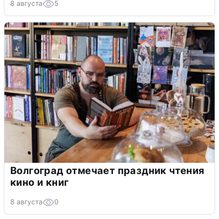
8 августа
5
Волгоград отмечает праздник чтения
кино и книг
8 августа
0