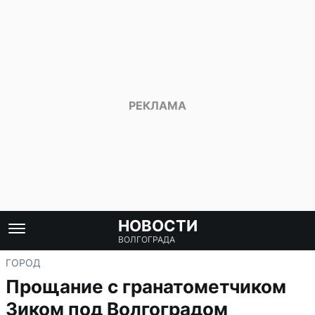
НОВОСТИ
ВОЛГОГРАДА
ГОРОД
Прощание с гранатометчиком
Зиком под Волгоградом