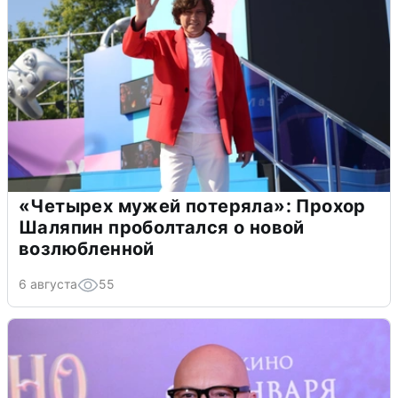
«Четырех мужей потеряла»: Прохор
Шаляпин проболтался о новой
возлюбленной
6 августа
55