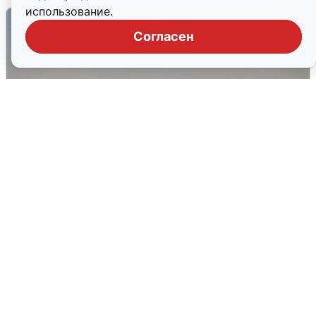
использование.
Согласен
Кольцово закрыли после сигнала
ракетной опасности
6 августа
0