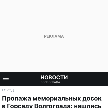
НОВОСТИ
ВОЛГОГРАДА
ГОРОД
Пропажа мемориальных досок
в Горсаду Волгограда: нашлись