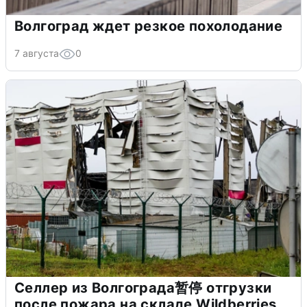
Волгоград ждет резкое похолодание
7 августа
0
Селлер из Волгограда暂停 отгрузки
после пожара на складе Wildberries