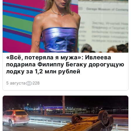
«Всё, потеряла я мужа»: Ивлеева
подарила Филиппу Бегаку дорогущую
лодку за 1,2 млн рублей
5 августа
228