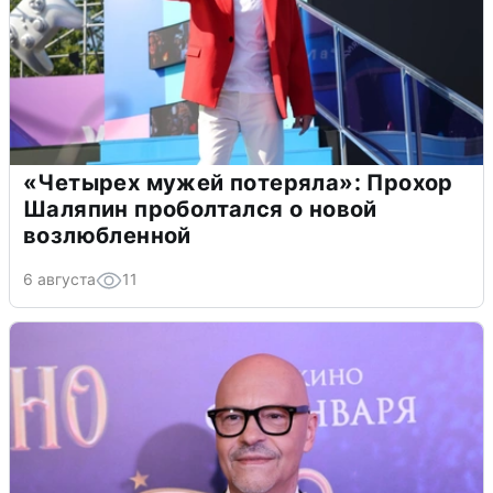
«Четырех мужей потеряла»: Прохор
Шаляпин проболтался о новой
возлюбленной
6 августа
11