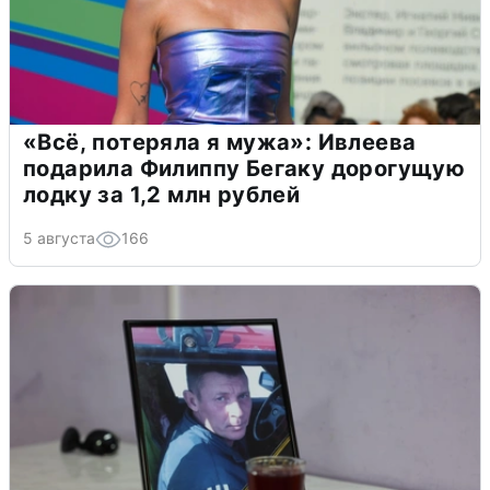
«Всё, потеряла я мужа»: Ивлеева
подарила Филиппу Бегаку дорогущую
лодку за 1,2 млн рублей
5 августа
166