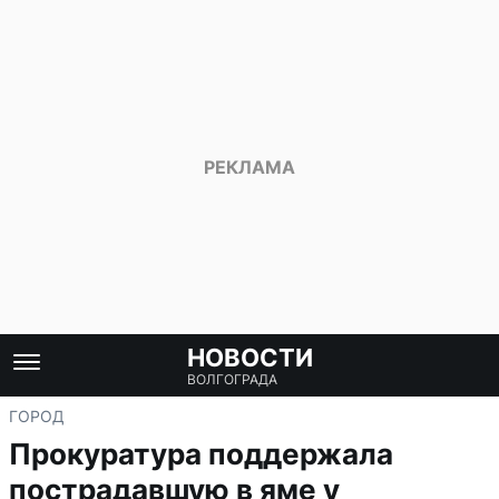
НОВОСТИ
ВОЛГОГРАДА
ГОРОД
Прокуратура поддержала
пострадавшую в яме у