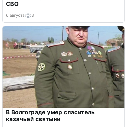
СВО
6 августа
3
В Волгограде умер спаситель
казачьей святыни