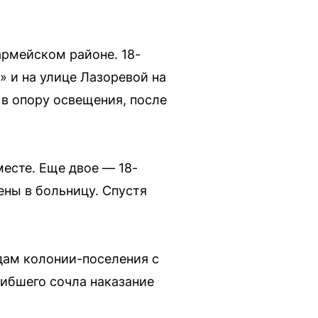
армейском районе. 18-
» и на улице Лазоревой на
 в опору освещения, после
месте. Еще двое — 18-
ены в больницу. Спустя
дам колонии-поселения с
гибшего сочла наказание