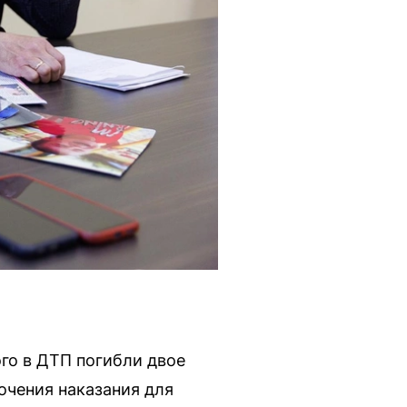
ого в ДТП погибли двое
очения наказания для