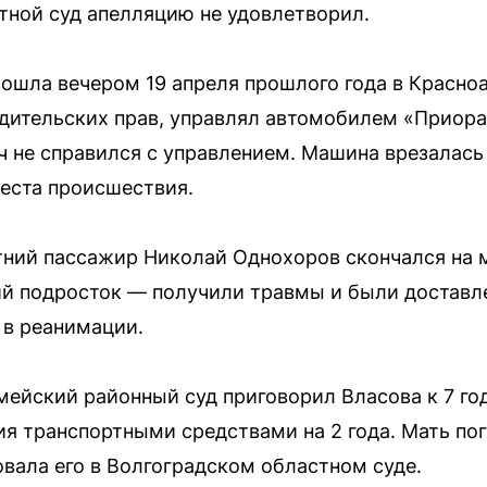
тной суд апелляцию не удовлетворил.
ошла вечером 19 апреля прошлого года в Красно
одительских прав, управлял автомобилем «Приора
/ч не справился с управлением. Машина врезалась
места происшествия.
етний пассажир Николай Однохоров скончался на 
ий подросток — получили травмы и были доставл
 в реанимации.
мейский районный суд приговорил Власова к 7 го
я транспортными средствами на 2 года. Мать по
ала его в Волгоградском областном суде.