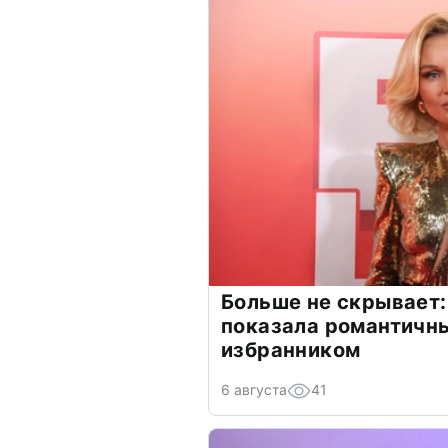
Больше не скрывает:
показала романтичн
избранником
6 августа
41