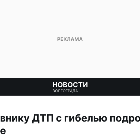
НОВОСТИ
ВОЛГОГРАДА
внику ДТП с гибелью подр
ле