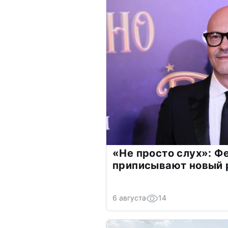
«Не просто слух»: Ф
приписывают новый 
6 августа
14