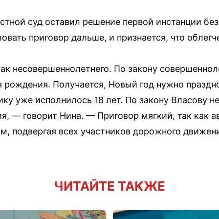
астной суд оставил решение первой инстанции бе
овать приговор дальше, и признается, что облегче
 как несовершеннолетнего. По закону совершеннол
 рождения. Получается, Новый год нужно праздно
ку уже исполнилось 18 лет. По закону Власову не
я, — говорит Нина. — Приговор мягкий, так как 
ам, подвергая всех участников дорожного движен
ЧИТАЙТЕ ТАКЖЕ