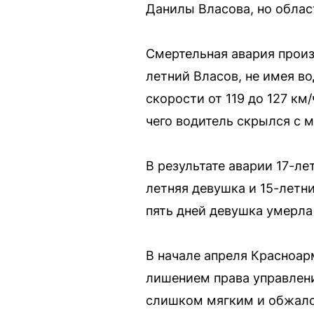
Данилы Власова, но облас
Смертельная авария произ
летний Власов, не имея в
скорости от 119 до 127 км
чего водитель скрылся с 
В результате аварии 17-л
летняя девушка и 15-летн
пять дней девушка умерла
В начале апреля Красноар
лишением права управлени
слишком мягким и обжалов