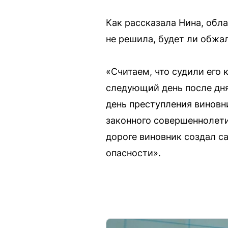
Как рассказала Нина, обл
не решила, будет ли обжал
«Считаем, что судили его
следующий день после дня
день преступления виновни
законного совершеннолети
дороге виновник создал с
опасности».