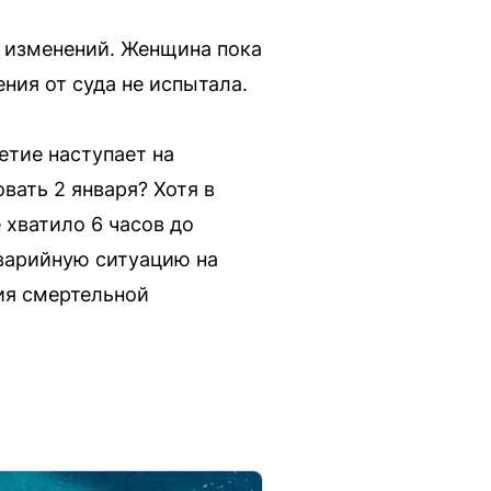
з изменений. Женщина пока
ния от суда не испытала.
етие наступает на
вать 2 января? Хотя в
 хватило 6 часов до
аварийную ситуацию на
ия смертельной