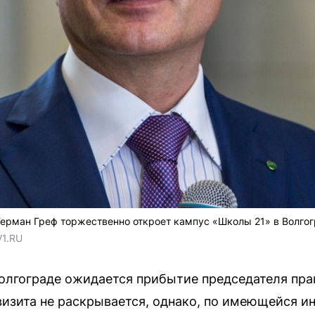
Герман Греф торжественно откроет кампус «Школы 21» в Волго
V1.RU
 Волгограде ожидается прибытие председателя пр
визита не раскрывается, однако, по имеющейся 