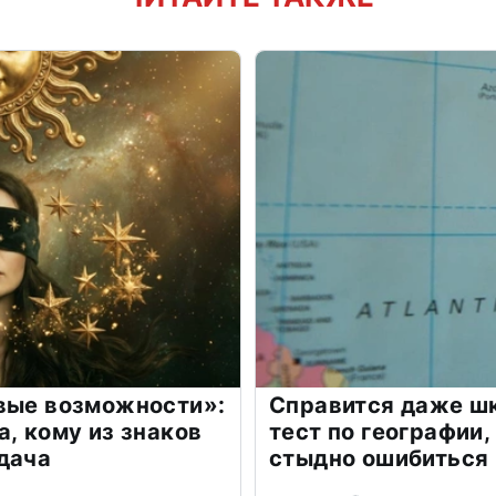
овые возможности»:
Справится даже шк
а, кому из знаков
тест по географии,
дача
стыдно ошибиться