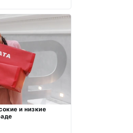
окие и низкие
раде