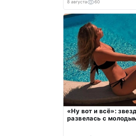
8 августа
60
«Ну вот и всё»: зве
развелась с молоды