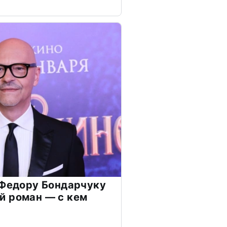
 Федору Бондарчуку
й роман — с кем