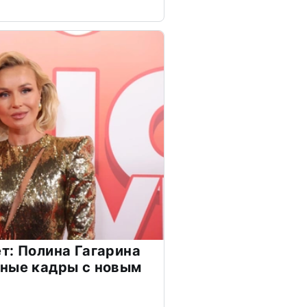
т: Полина Гагарина
чные кадры с новым