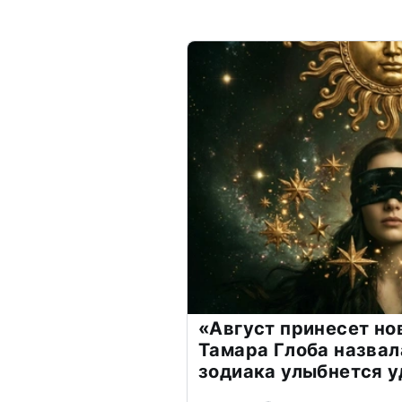
«Август принесет н
Тамара Глоба назвал
зодиака улыбнется у