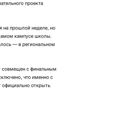
ательного проекта
 на прошлой неделе, но
 самом кампусе школы.
алось — в региональном
ет совмещен с финальным
сключено, что именно с
т официально открыть