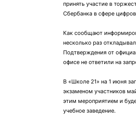
принять участие в торжес
Сбербанка в сфере цифров
Как сообщают информирова
несколько раз откладывал
Подтверждения от официал
офисе не ответили на запр
В «Школе 21» на 1 июня з
экзаменом участников май
этим мероприятием и буд
учебное заведение.