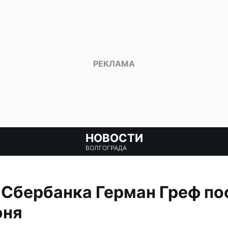
НОВОСТИ
ВОЛГОГРАДА
Сбербанка Герман Греф по
юня