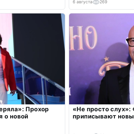
6 августа
269
еряла»: Прохор
«Не просто слух»:
 о новой
приписывают новы