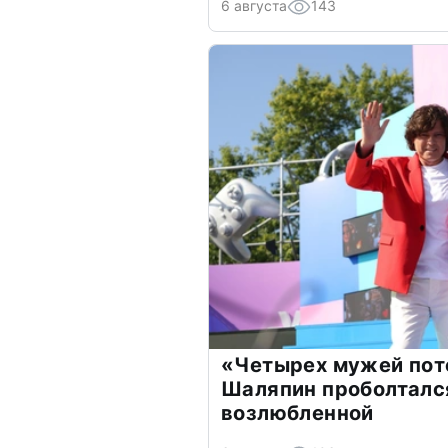
6 августа
143
«Четырех мужей пот
Шаляпин проболтался
возлюбленной