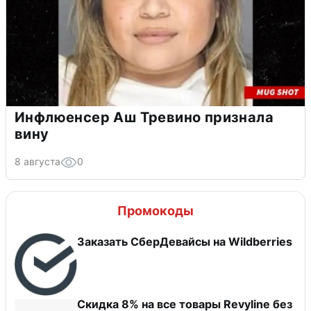
Инфлюенсер Аш Тревино признала
вину
8 августа
0
Промокоды
Заказать СберДевайсы на Wildberries
​Скидка 8% на все товары Revyline без