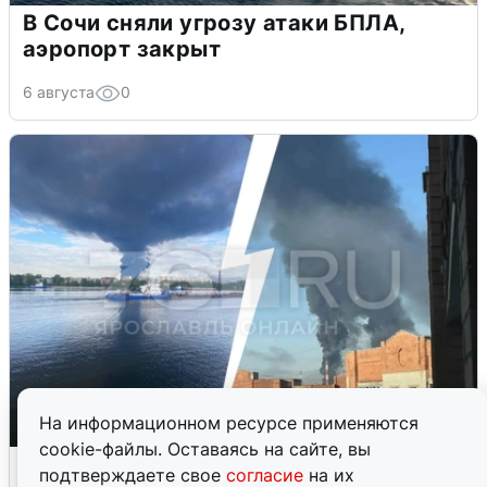
В Сочи сняли угрозу атаки БПЛА,
аэропорт закрыт
6 августа
0
На информационном ресурсе применяются
cookie-файлы. Оставаясь на сайте, вы
Ночная атака БПЛА на Ярославль:
подтверждаете свое
согласие
на их