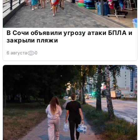
В Сочи объявили угрозу атаки БПЛА и
закрыли пляжи
6 августа
0