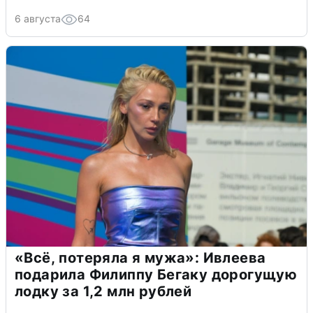
6 августа
64
«Всё, потеряла я мужа»: Ивлеева
подарила Филиппу Бегаку дорогущую
лодку за 1,2 млн рублей