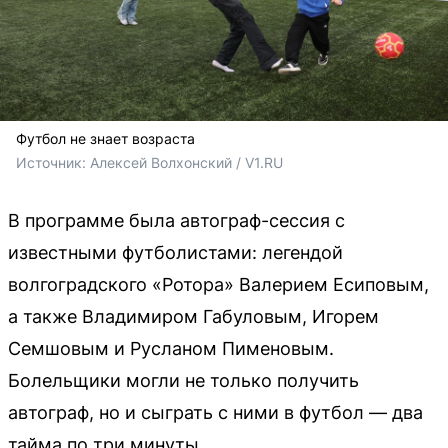
Футбол не знает возраста
Источник: 
Алексей Волхонский / V1.RU
В программе была автограф-сессия с
известными футболистами: легендой
волгоградского «Ротора» Валерием Есиповым,
а также Владимиром Габуловым, Игорем
Семшовым и Русланом Пименовым.
Болельщики могли не только получить
автограф, но и сыграть с ними в футбол — два
тайма по три минуты.