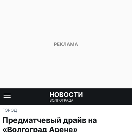
НОВОСТИ
ВОЛГОГРАДА
ГОРОД
Предматчевый драйв на
«Волгоград Арене»