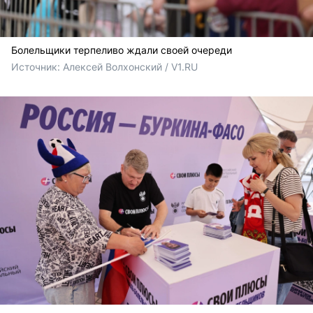
Болельщики терпеливо ждали своей очереди
Источник: 
Алексей Волхонский / V1.RU