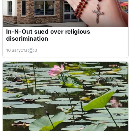
In-N-Out sued over religious
discrimination
10 августа
0