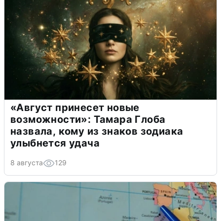
«Август принесет новые
возможности»: Тамара Глоба
назвала, кому из знаков зодиака
улыбнется удача
8 августа
129