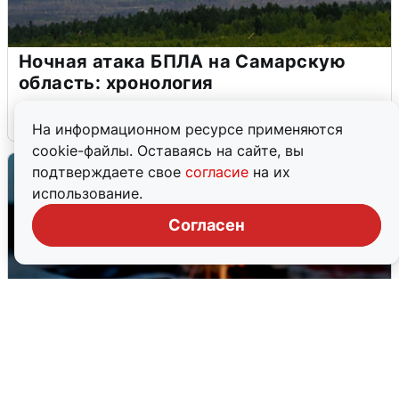
Ночная атака БПЛА на Самарскую
область: хронология
8 августа
0
На информационном ресурсе применяются
cookie-файлы. Оставаясь на сайте, вы
подтверждаете свое
согласие
на их
использование.
Согласен