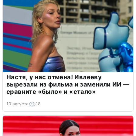
Настя, у нас отмена! Ивлееву
вырезали из фильма и заменили ИИ —
сравните «было» и «стало»
10 августа
18