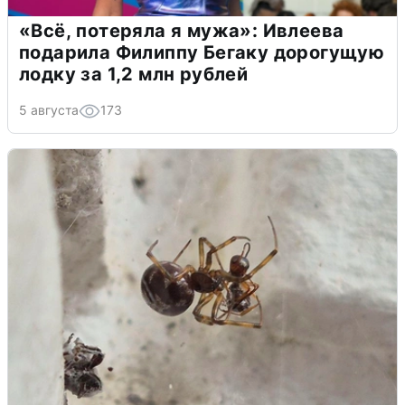
«Всё, потеряла я мужа»: Ивлеева
подарила Филиппу Бегаку дорогущую
лодку за 1,2 млн рублей
5 августа
173