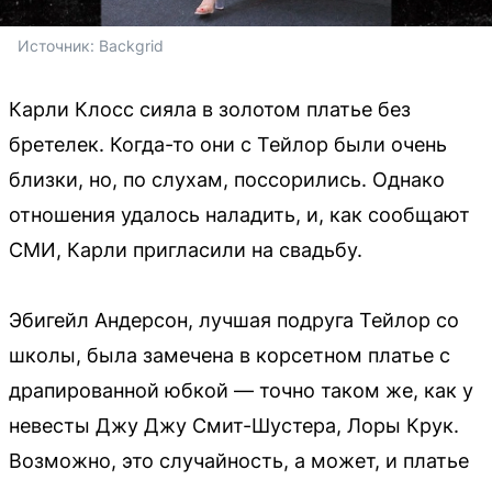
Источник: 
Backgrid
Карли Клосс сияла в золотом платье без
бретелек. Когда-то они с Тейлор были очень
близки, но, по слухам, поссорились. Однако
отношения удалось наладить, и, как сообщают
СМИ, Карли пригласили на свадьбу.
Эбигейл Андерсон, лучшая подруга Тейлор со
школы, была замечена в корсетном платье с
драпированной юбкой — точно таком же, как у
невесты Джу Джу Смит-Шустера, Лоры Крук.
Возможно, это случайность, а может, и платье