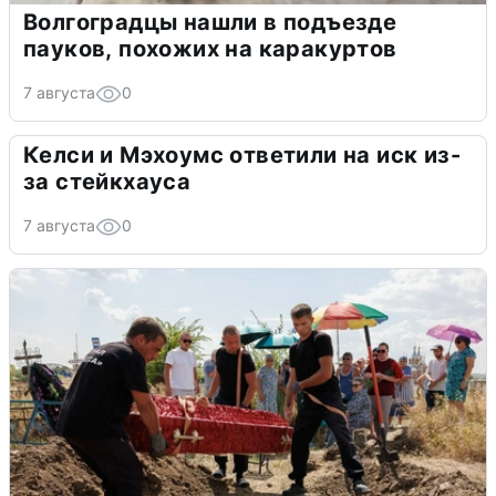
Волгоградцы нашли в подъезде
пауков, похожих на каракуртов
7 августа
0
Келси и Мэхоумс ответили на иск из-
за стейкхауса
7 августа
0