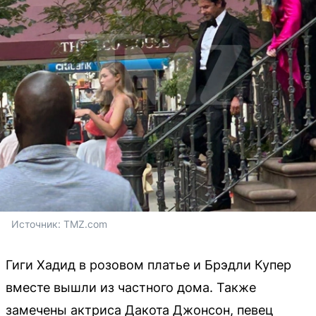
Источник: 
TMZ.com
Гиги Хадид в розовом платье и Брэдли Купер
вместе вышли из частного дома. Также
замечены актриса Дакота Джонсон, певец