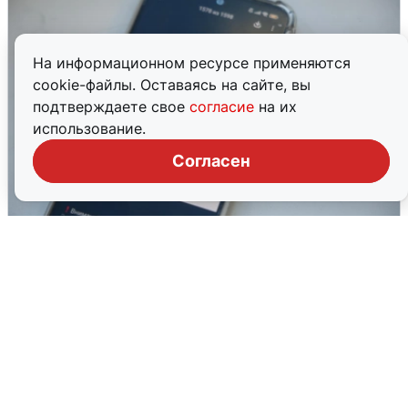
На информационном ресурсе применяются
cookie-файлы. Оставаясь на сайте, вы
подтверждаете свое
согласие
на их
использование.
Согласен
Ракетная опасность в Свердловской
области: что известно
6 августа
0