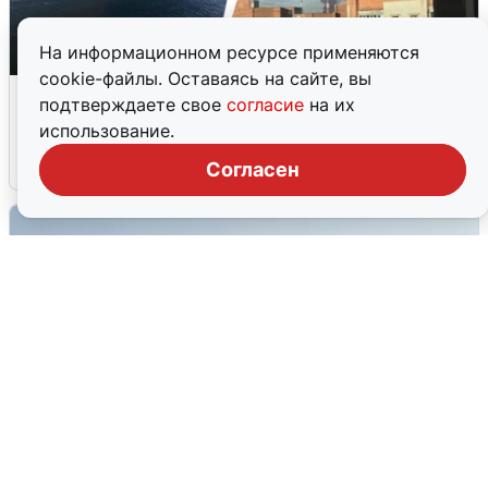
На информационном ресурсе применяются
cookie-файлы. Оставаясь на сайте, вы
Ночная атака БПЛА на Ярославль:
подтверждаете свое
согласие
на их
попадания и последствия
использование.
6 августа
0
Согласен