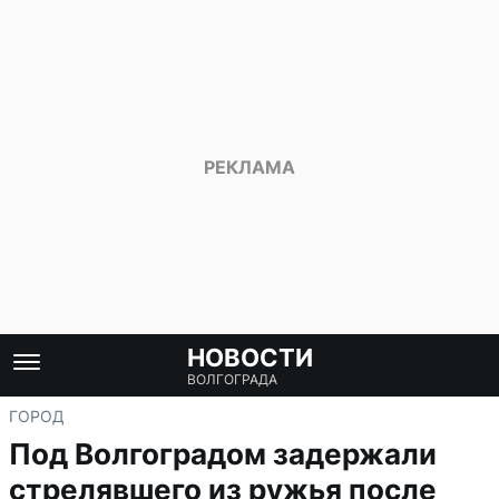
НОВОСТИ
ВОЛГОГРАДА
ГОРОД
Под Волгоградом задержали
стрелявшего из ружья после