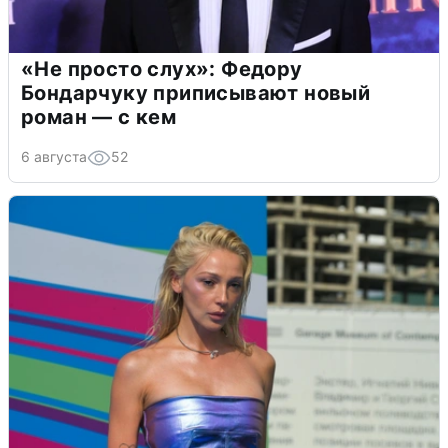
«Не просто слух»: Федору
Бондарчуку приписывают новый
роман — с кем
6 августа
52