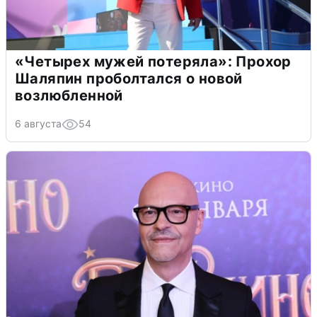
«Четырех мужей потеряла»: Прохор
Шаляпин проболтался о новой
возлюбленной
6 августа
54