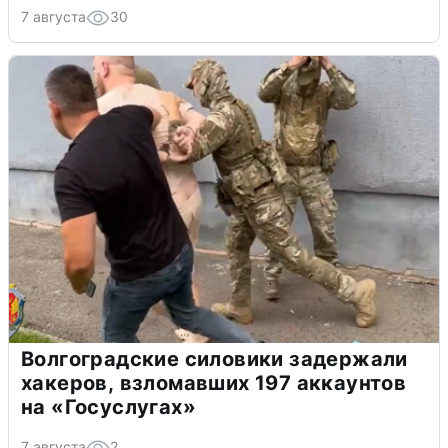
7 августа
30
Волгоградские силовики задержали
хакеров, взломавших 197 аккаунтов
на «Госуслугах»
7 августа
2