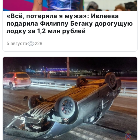
«Всё, потеряла я мужа»: Ивлеева
подарила Филиппу Бегаку дорогущую
лодку за 1,2 млн рублей
5 августа
228