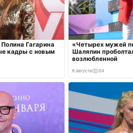
 Полина Гагарина
«Четырех мужей п
ые кадры с новым
Шаляпин проболтал
возлюбленной
6 августа
54