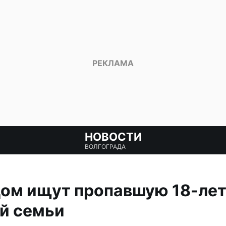
НОВОСТИ
ВОЛГОГРАДА
дом ищут пропавшую 18-ле
й семьи