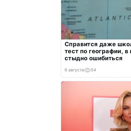
Справится даже шко
тест по географии, в
стыдно ошибиться
6 августа
54