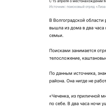
С 15 апреля о местонахождении М
Источник: 
поисковый отряд «Лиза
В Волгоградской области р
вышла из дома в два часа 
семьи.
Поисками занимается отря
телосложение, каштановые
По данным источника, зна
района. Она нигде не рабо
«Чеченка, из приличной мн
по себе. В два часа ночи 