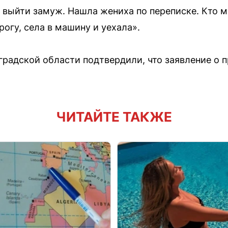
 выйти замуж. Нашла жениха по переписке. Кто м
огу, села в машину и уехала».
градской области подтвердили, что заявление о 
ЧИТАЙТЕ ТАКЖЕ