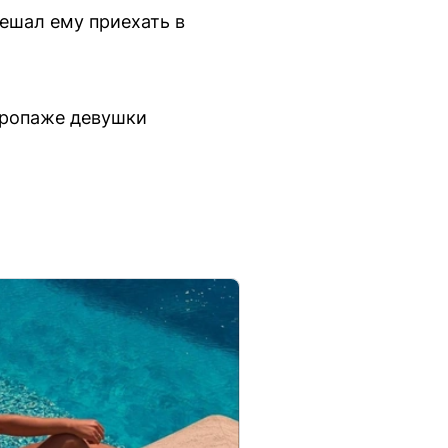
ешал ему приехать в
пропаже девушки