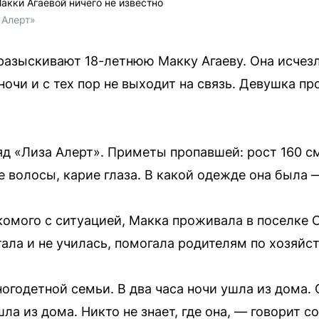
акки Агаевой ничего не известно
 Алерт»
азыскивают 18-летнюю Макку Агаеву. Она исчезла
ночи и с тех пор не выходит на связь. Девушка п
д «Лиза Алерт». Приметы пропавшей: рост 160 с
 волосы, карие глаза. В какой одежде она была 
комого с ситуацией, Макка проживала в поселке 
тала и не училась, помогала родителям по хозяйст
огодетной семьи. В два часа ночи ушла из дома.
ушла из дома. Никто не знает, где она, — говорит 