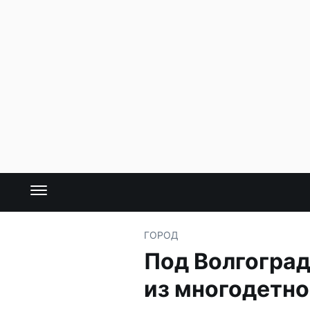
ГОРОД
Под Волгогра
из многодетно