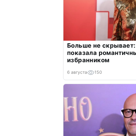
Больше не скрывает:
показала романтичн
избранником
6 августа
150