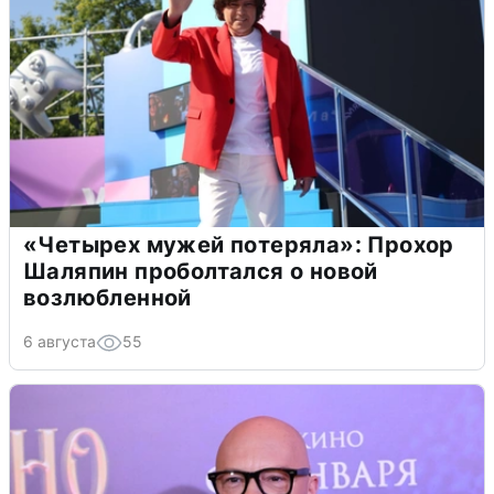
«Четырех мужей потеряла»: Прохор
Шаляпин проболтался о новой
возлюбленной
6 августа
55