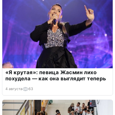
«Я крутая»: певица Жасмин лихо
похудела — как она выглядит теперь
4 августа
63