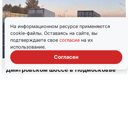
На информационном ресурсе применяются
cookie-файлы. Оставаясь на сайте, вы
подтверждаете свое
согласие
на их
использование.
Согласен
Пять машин столкнулись на
Дмитровском шоссе в Подмосковье
4 августа
0