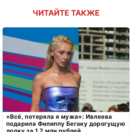
ЧИТАЙТЕ ТАКЖЕ
«Всё, потеряла я мужа»: Ивлеева
подарила Филиппу Бегаку дорогущую
лодку за 1,2 млн рублей