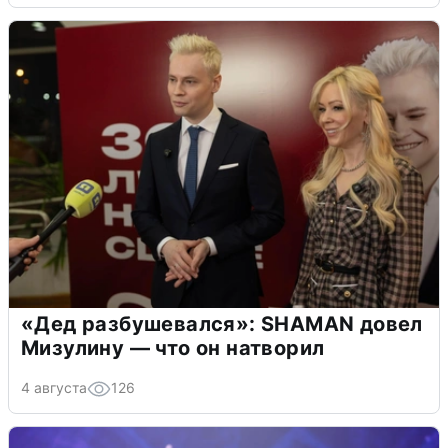
«Дед разбушевался»: SHAMAN довел
Мизулину — что он натворил
4 августа
126