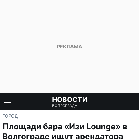
НОВОСТИ
ВОЛГОГРАДА
ГОРОД
Площади бара «Изи Lounge» в
Волгограде ищут арендатора