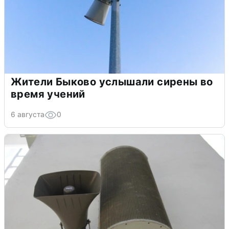
Жители Быково услышали сирены во
время учений
6 августа
0