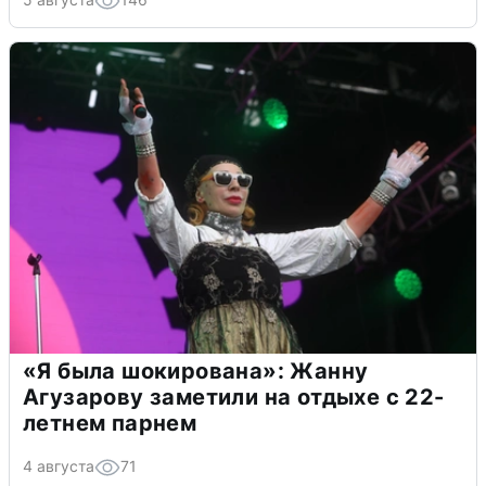
«Я была шокирована»: Жанну
Агузарову заметили на отдыхе с 22-
летнем парнем
4 августа
71