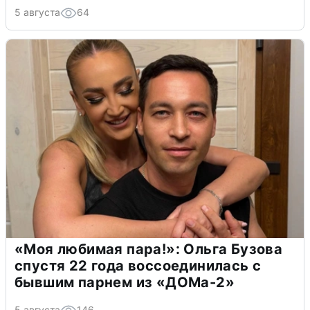
5 августа
64
«Моя любимая пара!»: Ольга Бузова
спустя 22 года воссоединилась с
бывшим парнем из «ДОМа-2»
5 августа
146