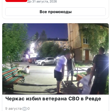
До 31 августа, 2026
Все промокоды
Черкас избил ветерана СВО в Ревде
9 августа
0