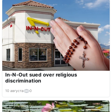
In-N-Out sued over religious
discrimination
10 августа
0