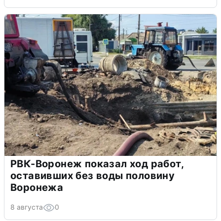
РВК-Воронеж показал ход работ,
оставивших без воды половину
Воронежа
8 августа
0