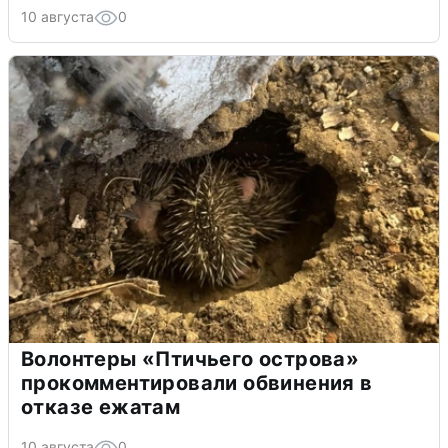
10 августа
0
Волонтеры «Птичьего острова»
прокомментировали обвинения в
отказе ежатам
10 августа
0