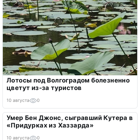
Лотосы под Волгоградом болезненно
цветут из-за туристов
10 августа
0
Умер Бен Джонс, сыгравший Кутера в
«Придурках из Хаззарда»
10 августа
0