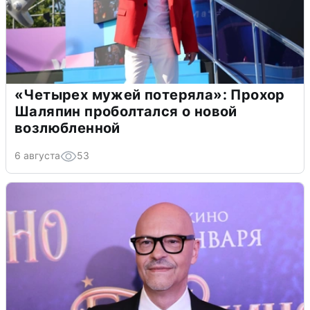
«Четырех мужей потеряла»: Прохор
Шаляпин проболтался о новой
возлюбленной
6 августа
53