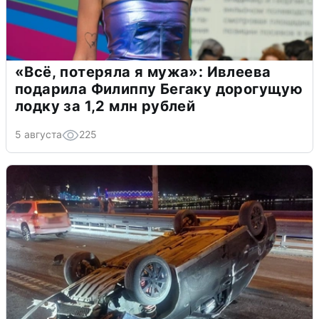
«Всё, потеряла я мужа»: Ивлеева
подарила Филиппу Бегаку дорогущую
лодку за 1,2 млн рублей
5 августа
225