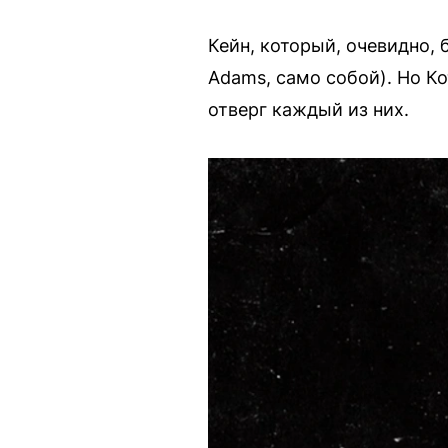
Кейн, который, очевидно, 
Adams, само собой). Но К
отверг каждый из них.