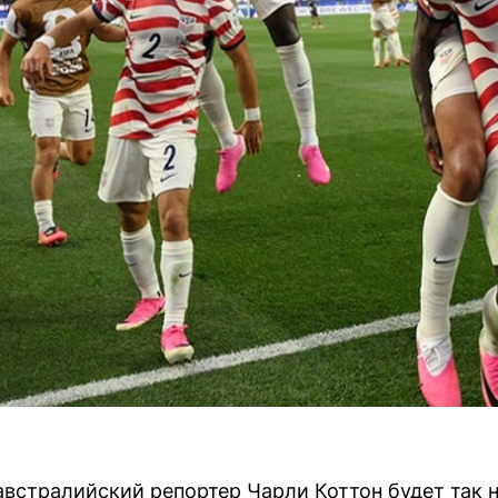
австралийский репортер Чарли Коттон будет так н