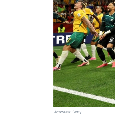
Источник: 
Getty