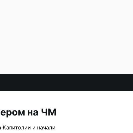
тером на ЧМ
а Капитолии и начали