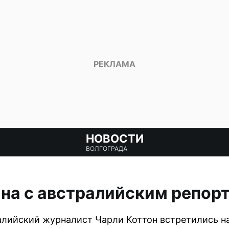
НОВОСТИ
ВОЛГОГРАДА
на с австралийским репор
алийский журналист Чарли Коттон встретились н