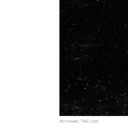
Источник: 
TMZ.com