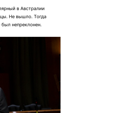
улярный в Австралии
йцы. Не вышло. Тогда
 был непреклонен.