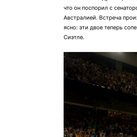
что он поспорил с сенато
Австралией. Встреча прои
ясно: эти двое теперь соп
Сиэтле.