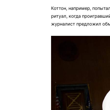
Коттон, например, попыта
ритуал, когда проигравший
журналист предложил обме