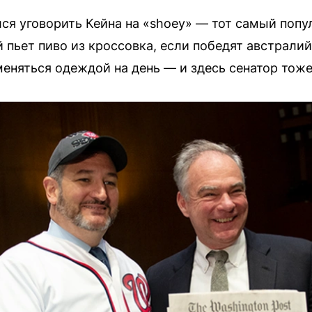
лся уговорить Кейна на «shoey» — тот самый поп
 пьет пиво из кроссовка, если победят австрали
няться одеждой на день — и здесь сенатор тоже