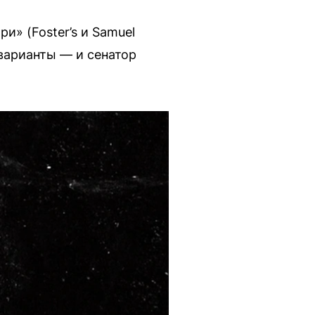
и» (Foster’s и Samuel
 варианты — и сенатор