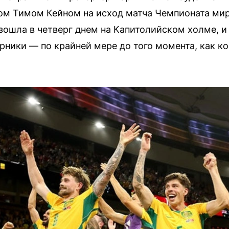
ром Тимом Кейном на исход матча Чемпионата м
зошла в четверг днем на Капитолийском холме, и
ерники — по крайней мере до того момента, как к