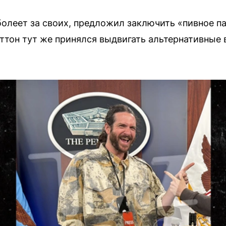
болеет за своих, предложил заключить «пивное пар
оттон тут же принялся выдвигать альтернативные