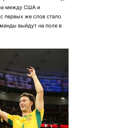
ира между США и
 с первых же слов стало
оманды выйдут на поле в