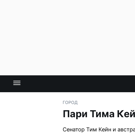
ГОРОД
Пари Тима Кей
Сенатор Тим Кейн и австр