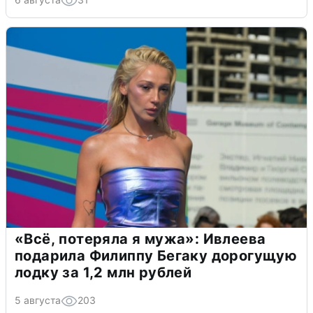
«Всё, потеряла я мужа»: Ивлеева
подарила Филиппу Бегаку дорогущую
лодку за 1,2 млн рублей
5 августа
203