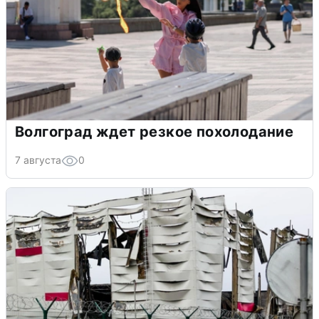
Волгоград ждет резкое похолодание
7 августа
0