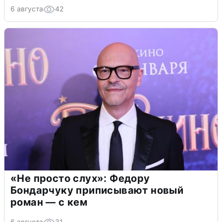
6 августа
42
«Не просто слух»: Федору
Бондарчуку приписывают новый
роман — с кем
6 августа
31