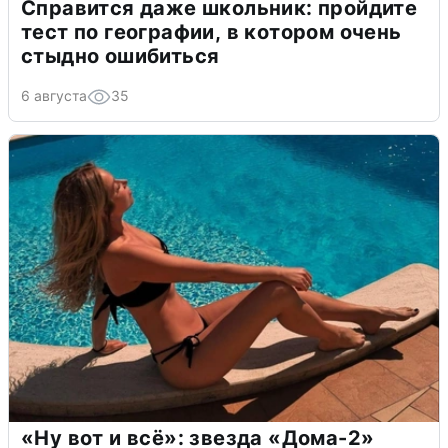
Справится даже школьник: пройдите
тест по географии, в котором очень
стыдно ошибиться
6 августа
35
«Ну вот и всё»: звезда «Дома-2»