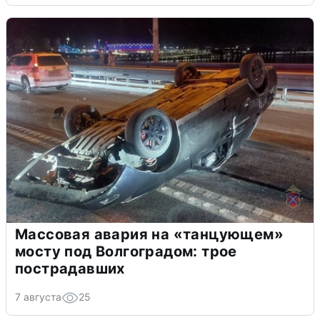
Массовая авария на «танцующем»
мосту под Волгоградом: трое
пострадавших
7 августа
25