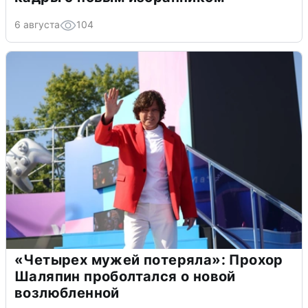
6 августа
104
«Четырех мужей потеряла»: Прохор
Шаляпин проболтался о новой
возлюбленной