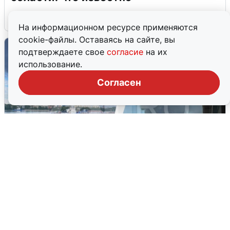
6 августа
0
На информационном ресурсе применяются
cookie-файлы. Оставаясь на сайте, вы
подтверждаете свое
согласие
на их
использование.
Согласен
Ночная атака БПЛА на Ярославль:
попадания и последствия
6 августа
0