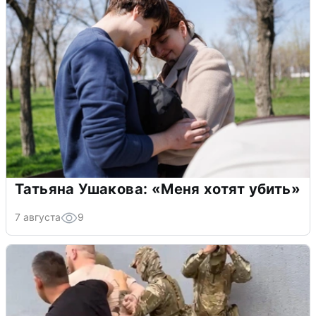
Татьяна Ушакова: «Меня хотят убить»
7 августа
9