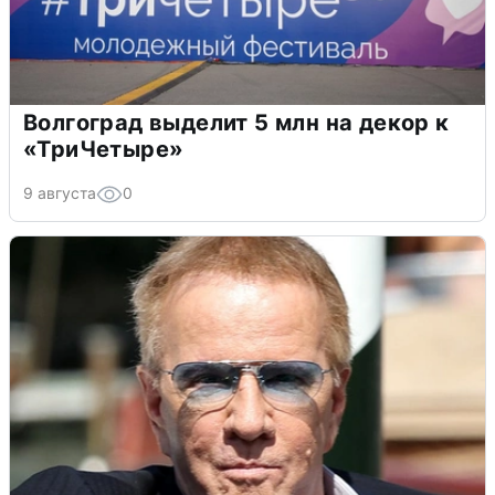
Волгоград выделит 5 млн на декор к
«ТриЧетыре»
9 августа
0