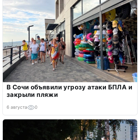
В Сочи объявили угрозу атаки БПЛА и
закрыли пляжи
6 августа
0