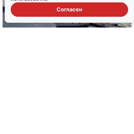
Согласен
В Сочи сняли угрозу атаки БПЛА,
аэропорт закрыт
6 августа
0