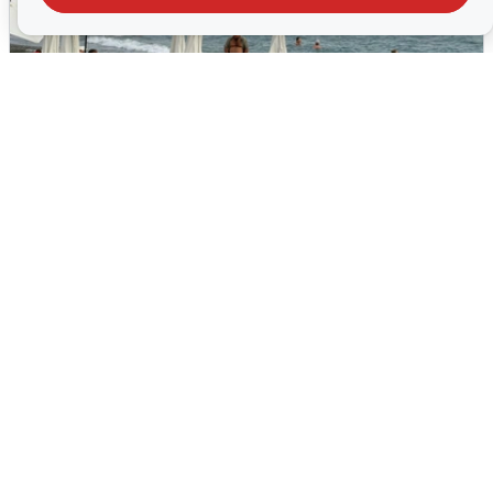
Жители и туристы Сочи рассказали
об атаке БПЛА 5 августа
5 августа
0