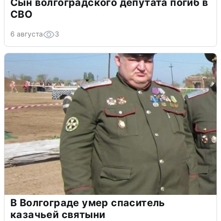
Сын волгоградского депутата погиб в
СВО
6 августа
3
В Волгограде умер спаситель
казачьей святыни