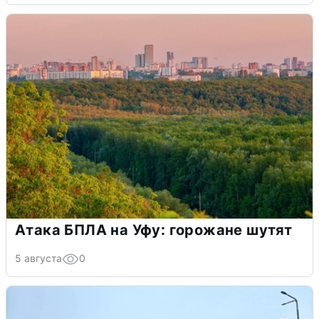
Атака БПЛА на Уфу: горожане шутят
5 августа
0