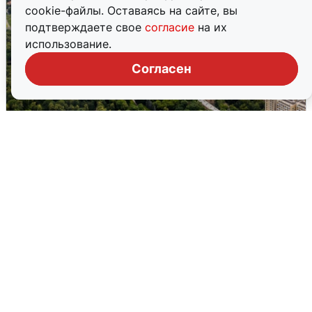
cookie-файлы. Оставаясь на сайте, вы
подтверждаете свое
согласие
на их
использование.
Согласен
Москвичи услышали грохот, похожий
на взрыв
7 августа
0