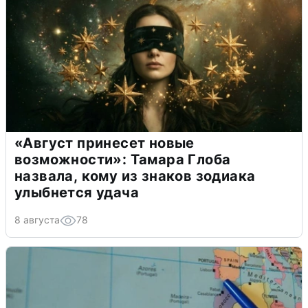
«Август принесет новые
возможности»: Тамара Глоба
назвала, кому из знаков зодиака
улыбнется удача
8 августа
78