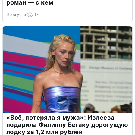
роман — с кем
6 августа
47
«Всё, потеряла я мужа»: Ивлеева
подарила Филиппу Бегаку дорогущую
лодку за 1,2 млн рублей