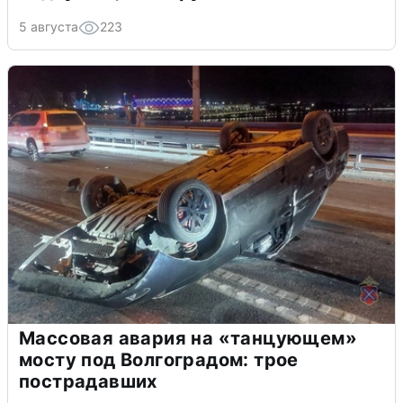
5 августа
223
Массовая авария на «танцующем»
мосту под Волгоградом: трое
пострадавших