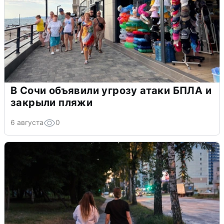
В Сочи объявили угрозу атаки БПЛА и
закрыли пляжи
6 августа
0