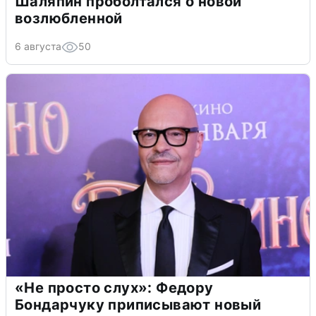
Шаляпин проболтался о новой
возлюбленной
6 августа
50
«Не просто слух»: Федору
Бондарчуку приписывают новый