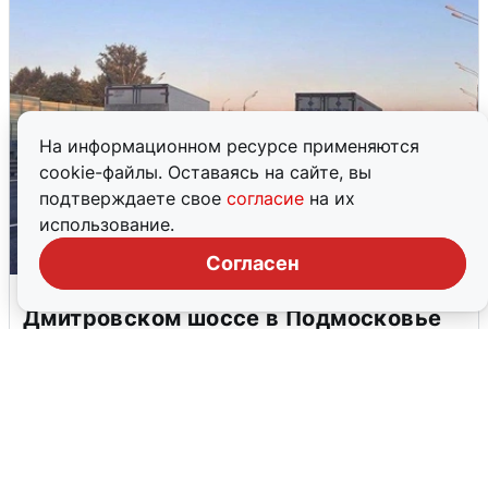
На информационном ресурсе применяются
cookie-файлы. Оставаясь на сайте, вы
подтверждаете свое
согласие
на их
использование.
Согласен
Пять машин столкнулись на
Дмитровском шоссе в Подмосковье
4 августа
0