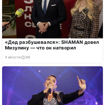
«Дед разбушевался»: SHAMAN довел
Мизулину — что он натворил
4 августа
86