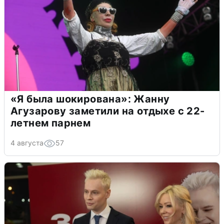
«Я была шокирована»: Жанну
Агузарову заметили на отдыхе с 22-
летнем парнем
4 августа
57