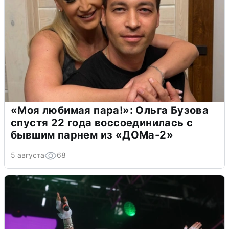
«Моя любимая пара!»: Ольга Бузова
спустя 22 года воссоединилась с
бывшим парнем из «ДОМа-2»
5 августа
68