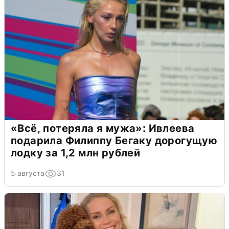
«Всё, потеряла я мужа»: Ивлеева
подарила Филиппу Бегаку дорогущую
лодку за 1,2 млн рублей
5 августа
31