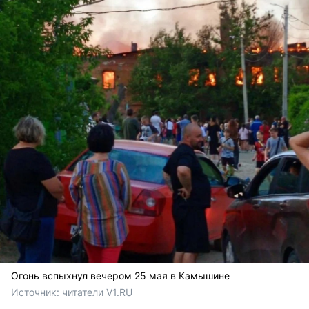
Огонь вспыхнул вечером 25 мая в Камышине
Источник: 
читатели V1.RU