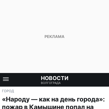
НОВОСТИ
ВОЛГОГРАДА
ГОРОД
«Народу — как на день города»:
пожар в Камышине попал на