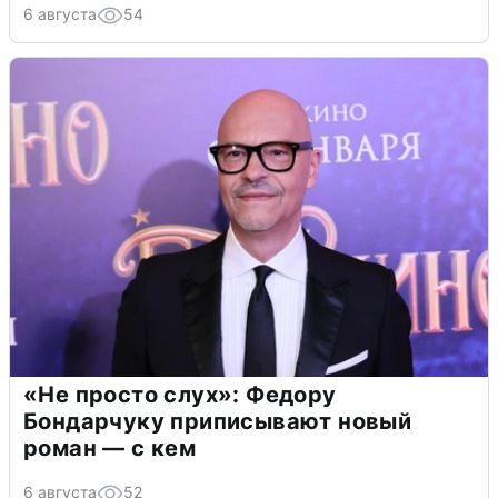
6 августа
54
«Не просто слух»: Федору
Бондарчуку приписывают новый
роман — с кем
6 августа
52