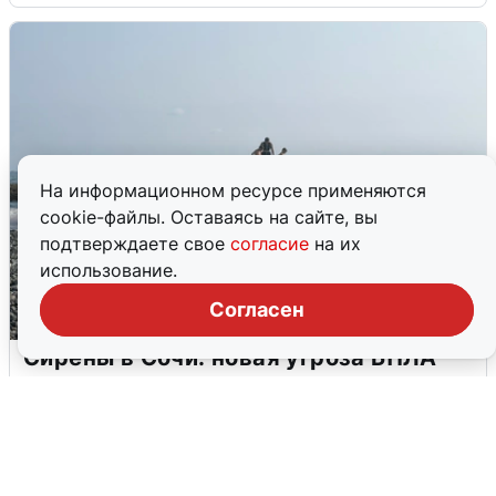
На информационном ресурсе применяются
cookie-файлы. Оставаясь на сайте, вы
подтверждаете свое
согласие
на их
использование.
Согласен
Сирены в Сочи: новая угроза БПЛА
6 августа
0