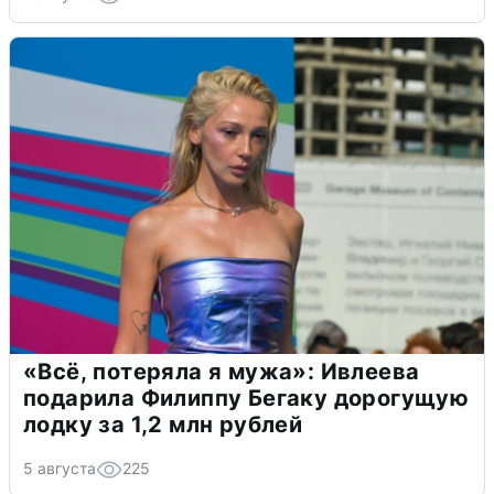
«Всё, потеряла я мужа»: Ивлеева
подарила Филиппу Бегаку дорогущую
лодку за 1,2 млн рублей
5 августа
225