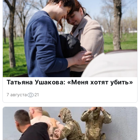
Татьяна Ушакова: «Меня хотят убить»
7 августа
21