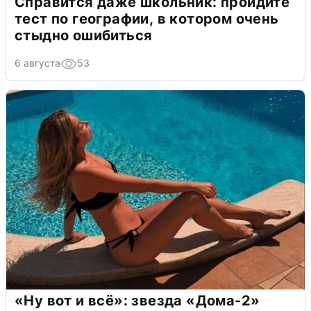
Справится даже школьник: пройдите
тест по географии, в котором очень
стыдно ошибиться
6 августа
53
«Ну вот и всё»: звезда «Дома-2»