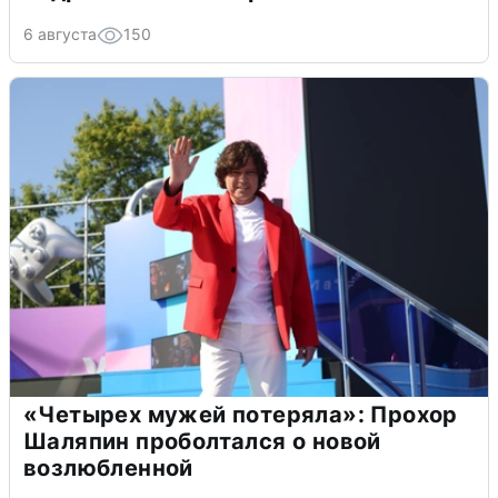
6 августа
150
«Четырех мужей потеряла»: Прохор
Шаляпин проболтался о новой
возлюбленной