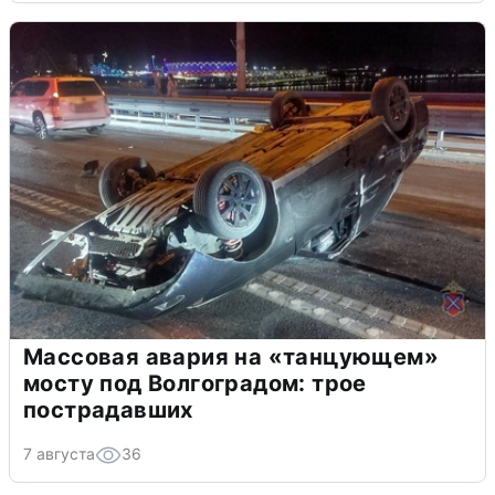
Массовая авария на «танцующем»
мосту под Волгоградом: трое
пострадавших
7 августа
36