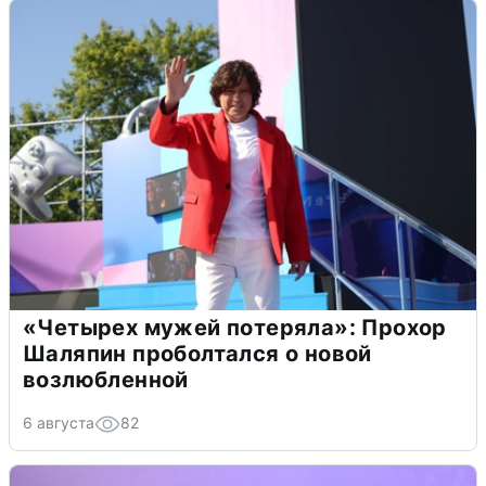
«Четырех мужей потеряла»: Прохор
Шаляпин проболтался о новой
возлюбленной
6 августа
82