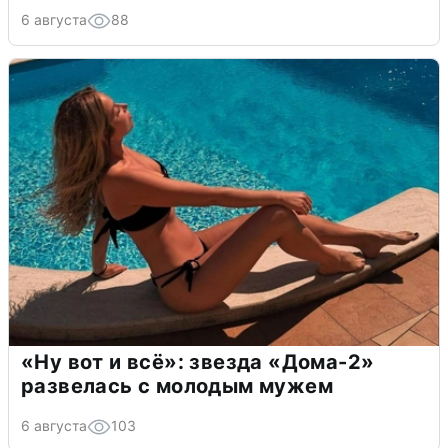
6 августа
88
«Ну вот и всё»: звезда «Дома-2»
развелась с молодым мужем
6 августа
103