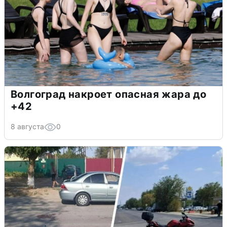
Волгоград накроет опасная жара до
+42
8 августа
0