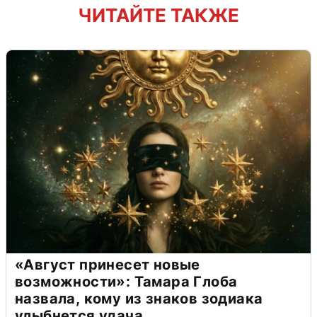
ЧИТАЙТЕ ТАКЖЕ
«Август принесет новые
возможности»: Тамара Глоба
назвала, кому из знаков зодиака
улыбнется удача