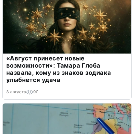
«Август принесет новые
возможности»: Тамара Глоба
назвала, кому из знаков зодиака
улыбнется удача
8 августа
90