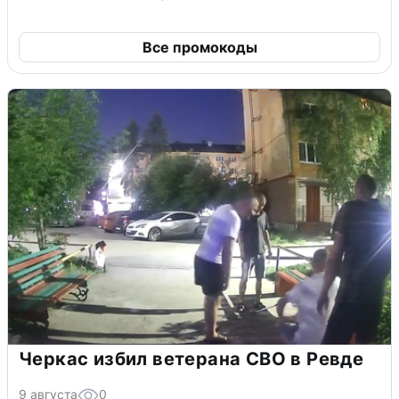
Все промокоды
Черкас избил ветерана СВО в Ревде
9 августа
0