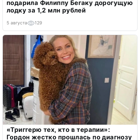
подарила Филиппу Бегаку дорогущую
лодку за 1,2 млн рублей
5 августа
129
«Триггерю тех, кто в терапии»:
Гордон жестко прошлась по диагнозу