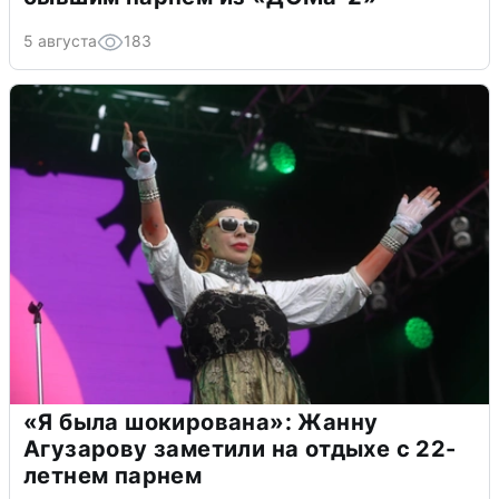
5 августа
183
«Я была шокирована»: Жанну
Агузарову заметили на отдыхе с 22-
летнем парнем