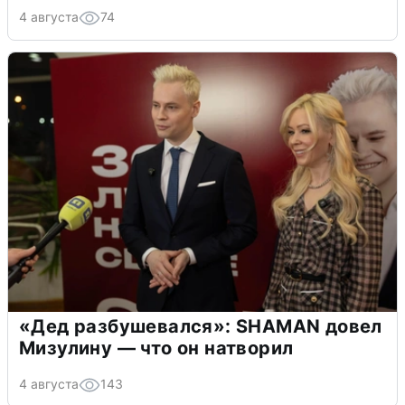
4 августа
74
«Дед разбушевался»: SHAMAN довел
Мизулину — что он натворил
4 августа
143