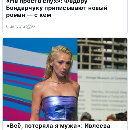
«Не просто слух»: Федору
Бондарчуку приписывают новый
роман — с кем
6 августа
0
«Всё, потеряла я мужа»: Ивлеева