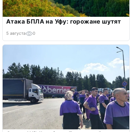
Атака БПЛА на Уфу: горожане шутят
5 августа
0