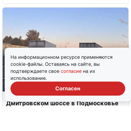
На информационном ресурсе применяются
cookie-файлы. Оставаясь на сайте, вы
подтверждаете свое
согласие
на их
использование.
Согласен
Пять машин столкнулись на
Дмитровском шоссе в Подмосковье
4 августа
0