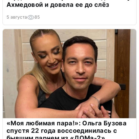
Ахмедовой и довела ее до слёз
5 августа
85
«Моя любимая пара!»: Ольга Бузова
спустя 22 года воссоединилась с
бывшим парнем из «ДОМа-2»