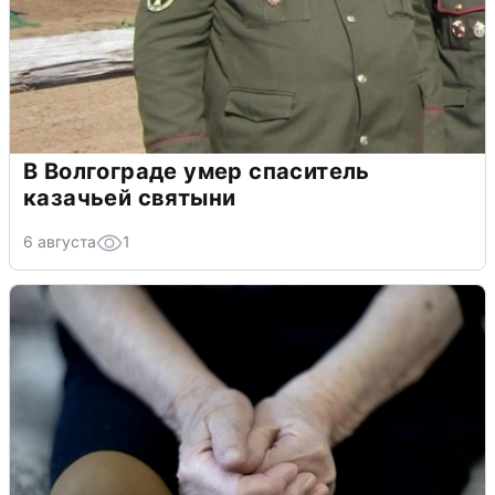
В Волгограде умер спаситель
казачьей святыни
6 августа
1