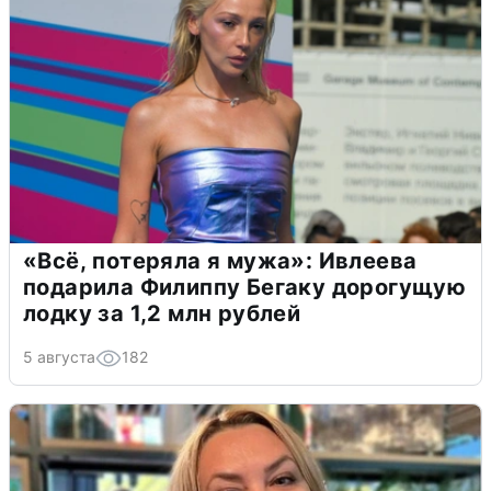
«Всё, потеряла я мужа»: Ивлеева
подарила Филиппу Бегаку дорогущую
лодку за 1,2 млн рублей
5 августа
182