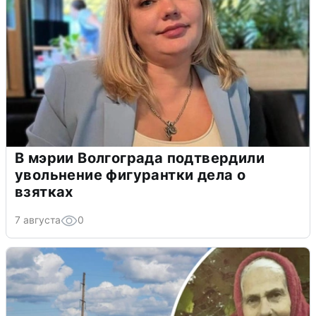
В мэрии Волгограда подтвердили
увольнение фигурантки дела о
взятках
7 августа
0