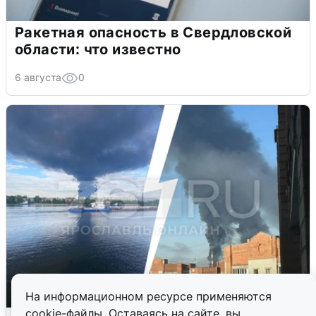
Ракетная опасность в Свердловской
области: что известно
6 августа
0
На информационном ресурсе применяются
cookie-файлы. Оставаясь на сайте, вы