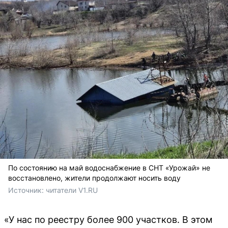
По состоянию на май водоснабжение в СНТ «Урожай» не
восстановлено, жители продолжают носить воду
Источник: 
читатели V1.RU
«У нас по реестру более 900 участков. В этом