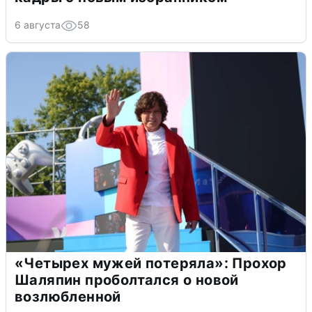
6 августа
58
«Четырех мужей потеряла»: Прохор
Шаляпин проболтался о новой
возлюбленной