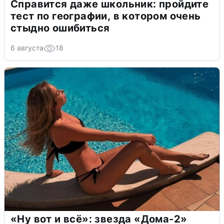
Справится даже школьник: пройдите
тест по географии, в котором очень
стыдно ошибиться
6 августа
18
«Ну вот и всё»: звезда «Дома-2»