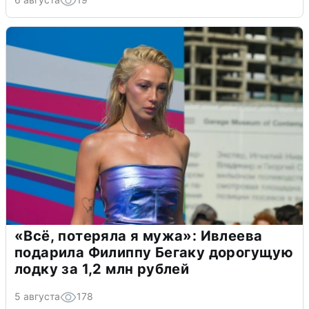
«Всё, потеряла я мужа»: Ивлеева
подарила Филиппу Бегаку дорогущую
лодку за 1,2 млн рублей
5 августа
178