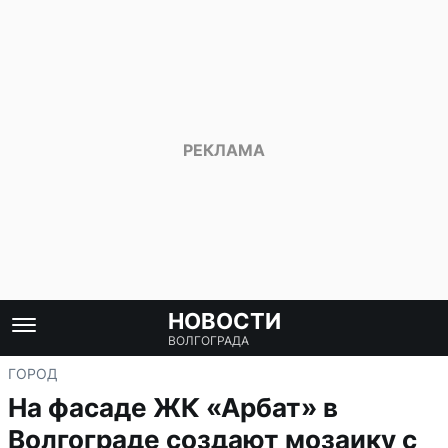
НОВОСТИ
ВОЛГОГРАДА
ГОРОД
На фасаде ЖК «Арбат» в
Волгограде создают мозаику с