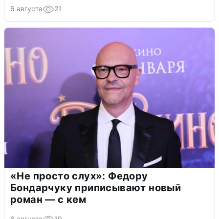
6 августа
21
«Не просто слух»: Федору
Бондарчуку приписывают новый
роман — с кем
6 августа
19