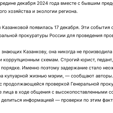
редине декабря 2024 года вместе с бывшим пред
ого хозяйства и экологии региона.
Казанковой появилась 17 декабря. Эти события 
ральной прокуратуры России для проведения про
 знающих Казанкову, она никогда не производила
и коррупционным схемам. Строгий юрист, педант,
 порядке. Именно поэтому задержание стало не
 за кулуарной жизнью мэрии, — сообщают авторы.
 с продолжающейся проверкой Генеральной прок
е лица в ходе общения с высокопоставленными с
 делиться информацией — проверки по этим фак