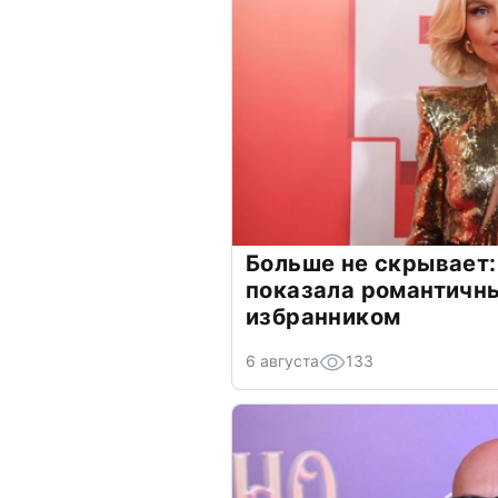
Больше не скрывает:
показала романтичн
избранником
6 августа
133