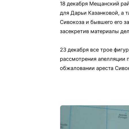
18 декабря Мещанский рай
для Дарьи Казанковой, а 
Сивокоза и бывшего его з
засекретив материалы дел
23 декабря все трое фигу
рассмотрения апелляции п
обжаловании ареста Сивок