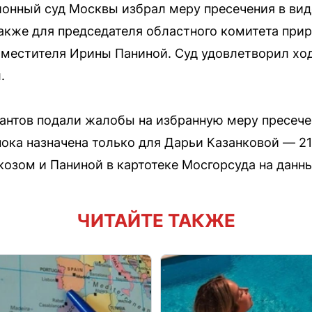
онный суд Москвы избрал меру пресечения в вид
также для председателя областного комитета при
аместителя Ирины Паниной. Суд удовлетворил ход
.
рантов подали жалобы на избранную меру пресече
ока назначена только для Дарьи Казанковой — 21
озом и Паниной в картотеке Мосгорсуда на данн
ЧИТАЙТЕ ТАКЖЕ