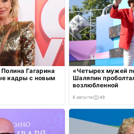
 Полина Гагарина
«Четырех мужей п
ые кадры с новым
Шаляпин проболтал
возлюбленной
6 августа
48