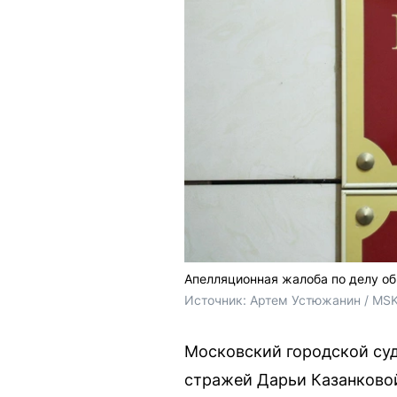
Апелляционная жалоба по делу об
Источник: 
Артем Устюжанин / MSK
Московский городской су
стражей Дарьи Казанковой