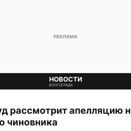
НОВОСТИ
ВОЛГОГРАДА
д рассмотрит апелляцию н
о чиновника