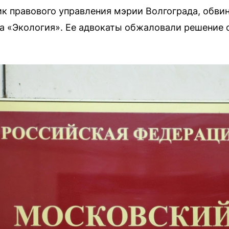
ик правового управления мэрии Волгограда, обви
а «Экология». Ее адвокаты обжаловали решение о