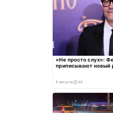
«Не просто слух»: Ф
приписывают новый 
6 августа
42