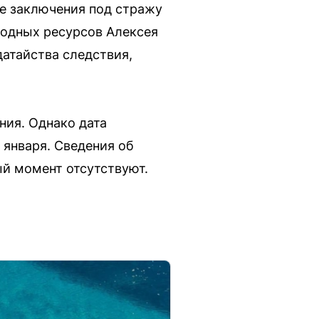
е заключения под стражу
родных ресурсов Алексея
атайства следствия,
ния. Однако дата
 января. Сведения об
ый момент отсутствуют.