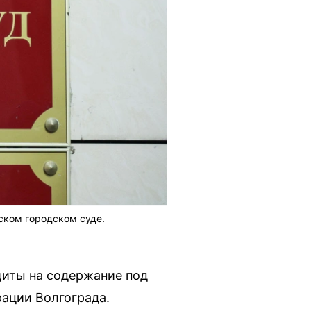
ском городском суде.
щиты на содержание под
ации Волгограда.