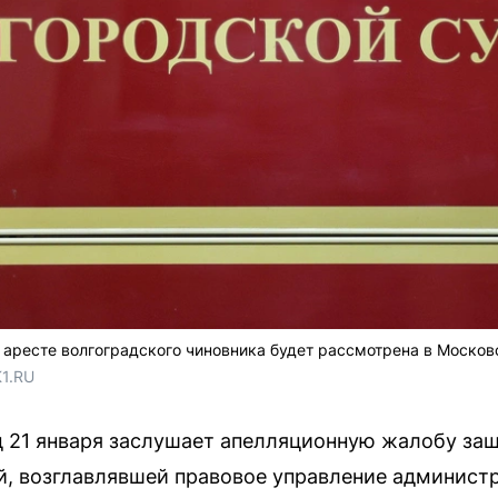
 аресте волгоградского чиновника будет рассмотрена в Москов
1.RU
д 21 января заслушает апелляционную жалобу за
, возглавлявшей правовое управление администр