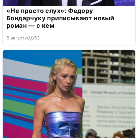
«Не просто слух»: Федору
Бондарчуку приписывают новый
роман — с кем
6 августа
52