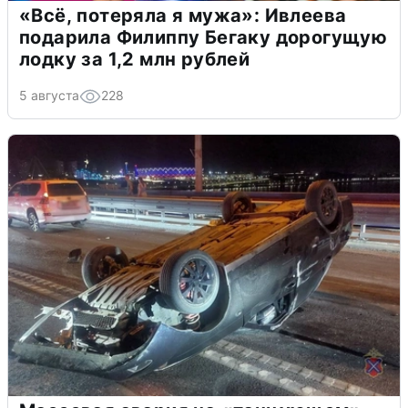
«Всё, потеряла я мужа»: Ивлеева
подарила Филиппу Бегаку дорогущую
лодку за 1,2 млн рублей
5 августа
228