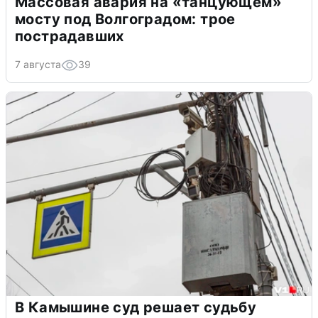
Массовая авария на «танцующем»
мосту под Волгоградом: трое
пострадавших
7 августа
39
В Камышине суд решает судьбу