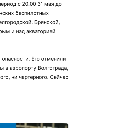
ериод с 20.00 31 мая до
нских беспилотных
елгородской, Брянской,
рым и над акваторией
 опасности. Его отменили
ы в аэропорту Волгограда,
ого, ни чартерного. Сейчас