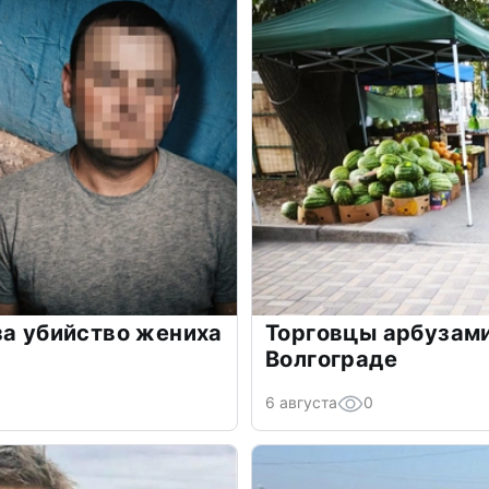
за убийство жениха
Торговцы арбузами
Волгограде
6 августа
0