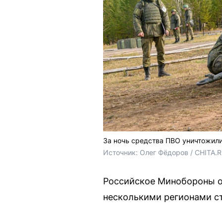
За ночь средства ПВО уничтожили
Источник: 
Олег Фёдоров / CHITA.
Российское Минобороны о
несколькими регионами ст