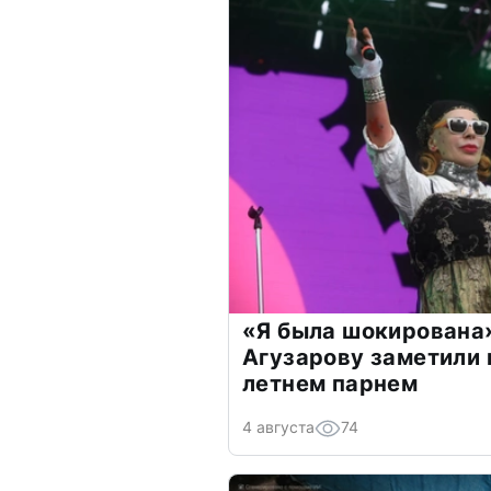
«Я была шокирована
Агузарову заметили 
летнем парнем
4 августа
74