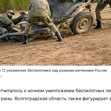
 72 украинских беспилотника над разными регионами России
RU
тчиталось о ночном уничтожении беспилотных ле
раны. Волгоградская область также фигурирует в