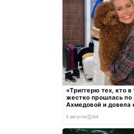
«Триггерю тех, кто в
жестко прошлась по 
Ахмедовой и довела 
5 августа
84