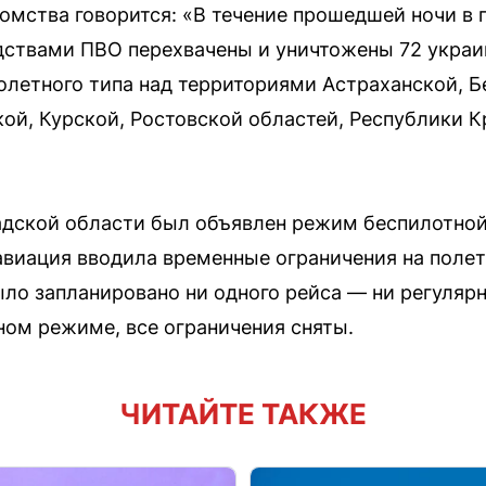
омства говорится: «В течение прошедшей ночи в п
дствами ПВО перехвачены и уничтожены 72 украи
олетного типа над территориями Астраханской, Б
ой, Курской, Ростовской областей, Республики К
адской области был объявлен режим беспилотной
авиация вводила временные ограничения на полет
ыло запланировано ни одного рейса — ни регулярн
ном режиме, все ограничения сняты.
ЧИТАЙТЕ ТАКЖЕ