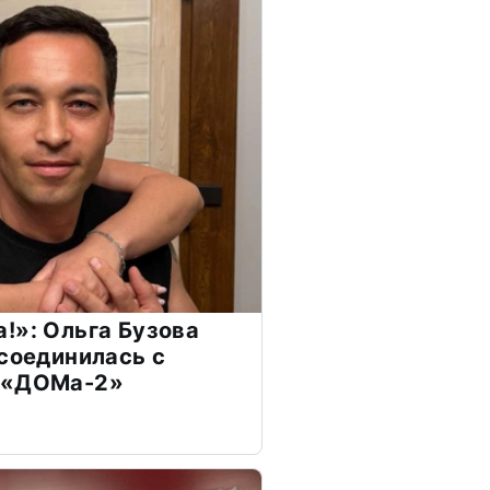
!»: Ольга Бузова
ссоединилась с
 «ДОМа-2»