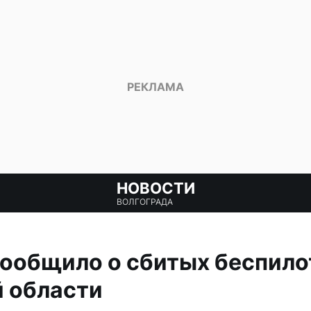
НОВОСТИ
ВОЛГОГРАДА
ообщило о сбитых беспило
й области