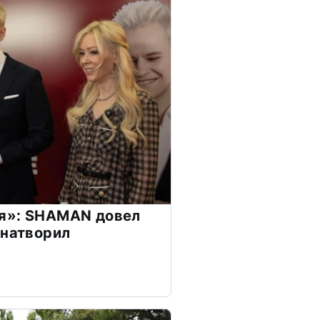
я»: SHAMAN довел
 натворил