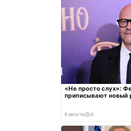
«Не просто слух»: Ф
приписывают новый 
6 августа
0