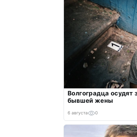
Волгоградца осудят 
бывшей жены
6 августа
0