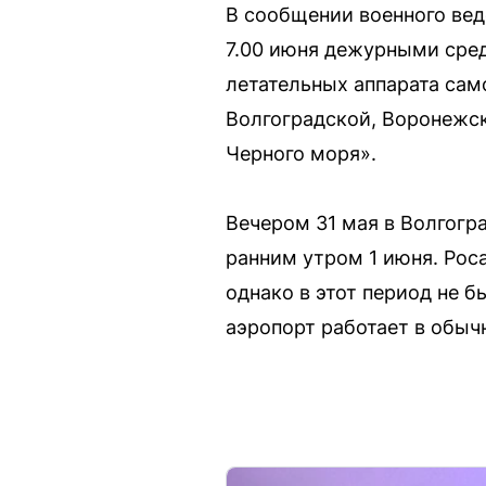
В сообщении военного вед
7.00 июня дежурными сре
летательных аппарата сам
Волгоградской, Воронежск
Черного моря».
Вечером 31 мая в Волгогр
ранним утром 1 июня. Рос
однако в этот период не б
аэропорт работает в обыч