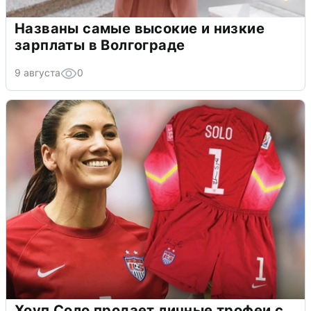
Названы самые высокие и низкие
зарплаты в Волгограде
9 августа
0
Хоуп Соло продает личные трофеи с