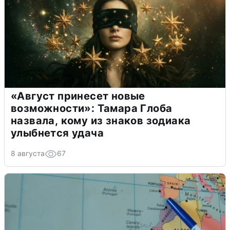
«Август принесет новые
возможности»: Тамара Глоба
назвала, кому из знаков зодиака
улыбнется удача
8 августа
67