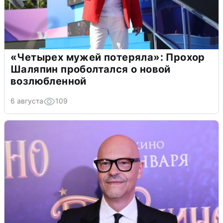
«Четырех мужей потеряла»: Прохор
Шаляпин проболтался о новой
возлюбленной
6 августа
109