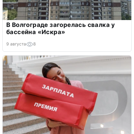
В Волгограде загорелась свалка у
бассейна «Искра»
9 августа
8