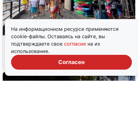
На информационном ресурсе применяются
cookie-файлы. Оставаясь на сайте, вы
В Сочи объявили угрозу атаки БПЛА и
подтверждаете свое
согласие
на их
закрыли пляжи
использование.
6 августа
0
Согласен