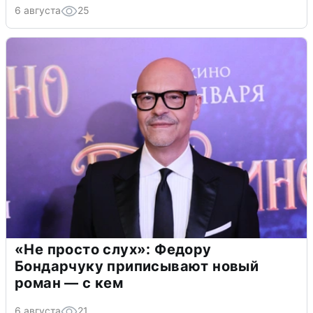
6 августа
25
«Не просто слух»: Федору
Бондарчуку приписывают новый
роман — с кем
6 августа
21