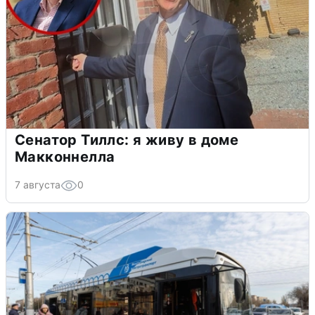
Сенатор Тиллс: я живу в доме
Макконнелла
7 августа
0