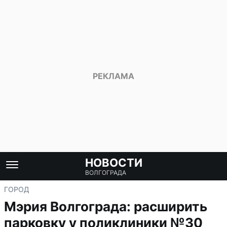
НОВОСТИ
ВОЛГОГРАДА
ГОРОД
Мэрия Волгограда: расширить
парковку у поликлиники №30