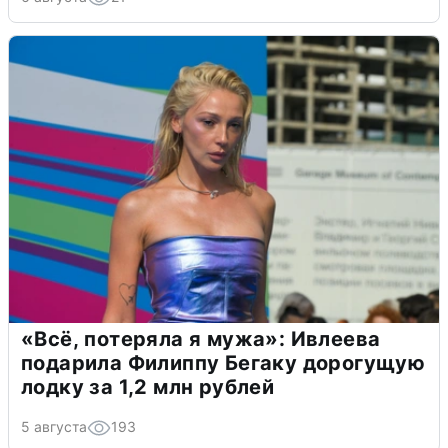
«Всё, потеряла я мужа»: Ивлеева
подарила Филиппу Бегаку дорогущую
лодку за 1,2 млн рублей
5 августа
193