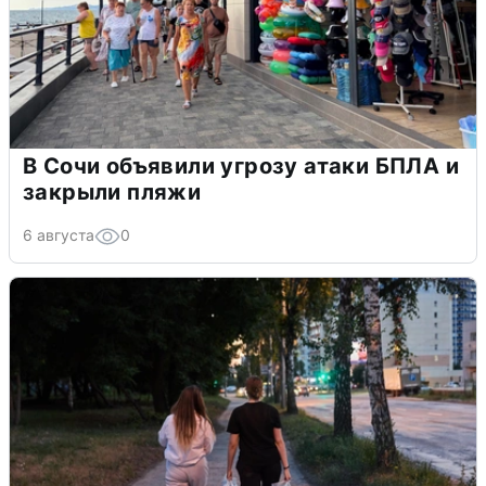
В Сочи объявили угрозу атаки БПЛА и
закрыли пляжи
6 августа
0