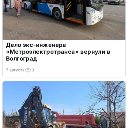
Дело экс-инженера
«Метроэлектротранса» вернули в
Волгоград
7 августа
0