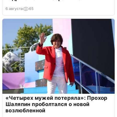
6 августа
65
«Четырех мужей потеряла»: Прохор
Шаляпин проболтался о новой
возлюбленной