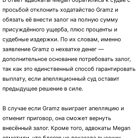
просьбой отклонить ходатайство Gramz и
обязать её внести залог на полную сумму
присуждённого ущерба, плюс проценты и
судебные издержки. По их словам, именно
заявление Gramz о нехватке денег —
дополнительное основание потребовать залог,
так как это единственный способ гарантировать
выплату, если апелляционный суд оставит
предыдущее решение в силе.
В случае если Gramz выиграет апелляцию и
отменит приговор, она сможет вернуть
внесённый залог. Кроме того, адвокаты Megan
отметили, что блогер не доказала высоких