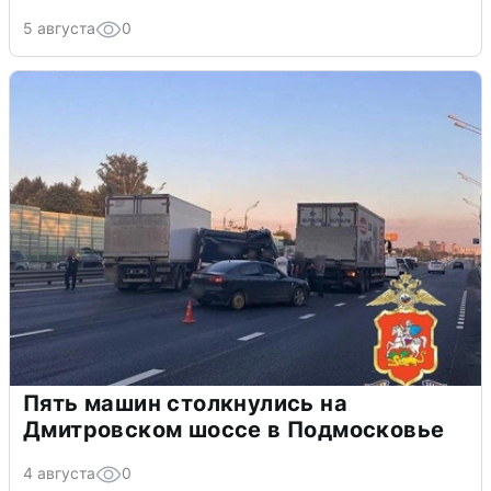
5 августа
0
Пять машин столкнулись на
Дмитровском шоссе в Подмосковье
4 августа
0