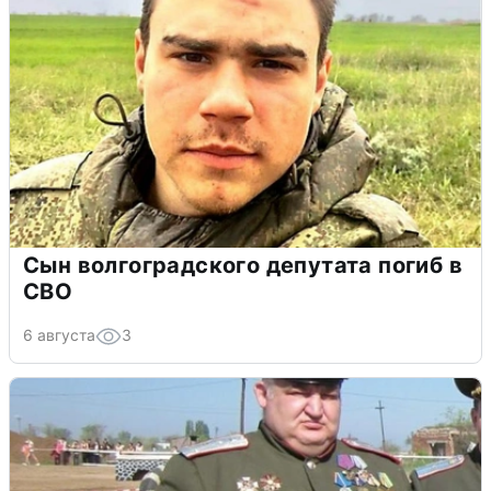
Сын волгоградского депутата погиб в
СВО
6 августа
3