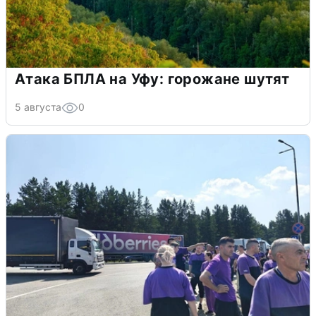
Атака БПЛА на Уфу: горожане шутят
5 августа
0