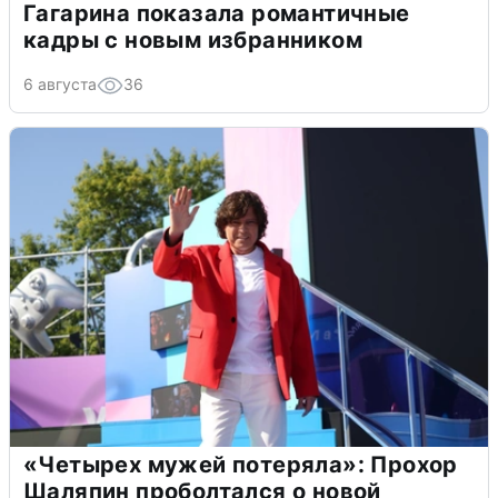
Гагарина показала романтичные
кадры с новым избранником
6 августа
36
«Четырех мужей потеряла»: Прохор
Шаляпин проболтался о новой