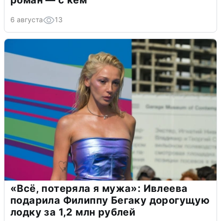
роман — с кем
6 августа
13
«Всё, потеряла я мужа»: Ивлеева
подарила Филиппу Бегаку дорогущую
лодку за 1,2 млн рублей