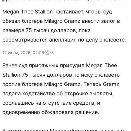
Megan Thee Stallion настаивает, чтобы суд
обязал блогера Milagro Gramz внести залог в
размере 75 тысяч долларов, пока
рассматривается апелляция по делу о клевете.
17 июня, 2026, 02:06
3
Ранее суд присяжных присудил Megan Thee
Stallion 75 тысяч долларов по иску о клевете
против блогера Milagro Gramz. Теперь Gramz
подала ходатайство об отсрочке выплаты,
сославшись на отсутствие средств, и
одновременно обжаловала решение.
В ответ адвокаты Megan обратились к судье с