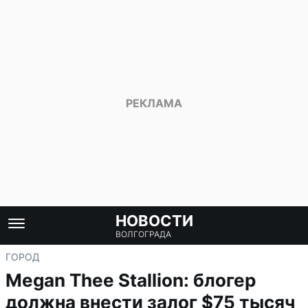
НОВОСТИ
ВОЛГОГРАДА
ГОРОД
Megan Thee Stallion: блогер
должна внести залог $75 тысяч