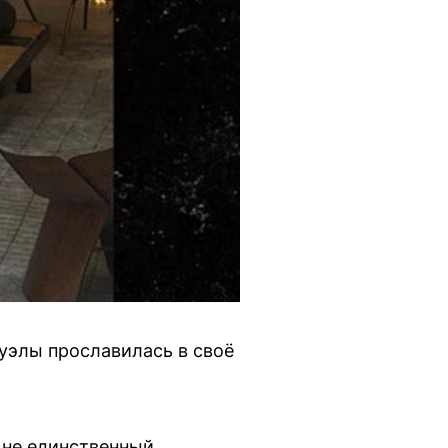
уэлы прославилась в своё
 не единственный