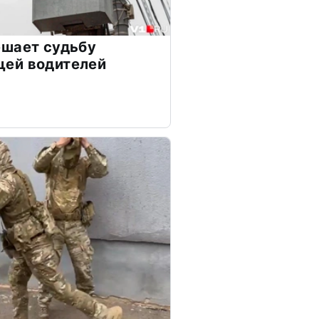
ешает судьбу
ей водителей