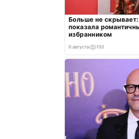
Больше не скрывает:
показала романтичн
избранником
6 августа
150