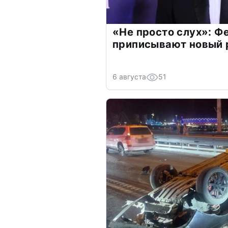
«Не просто слух»: Ф
приписывают новый 
6 августа
51