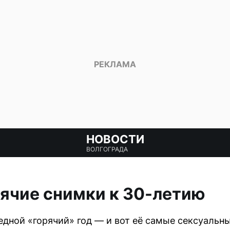
НОВОСТИ
ВОЛГОГРАДА
рячие снимки к 30-летию
едной «горячий» год — и вот её самые сексуальн