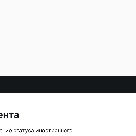
ента
ение статуса иностранного