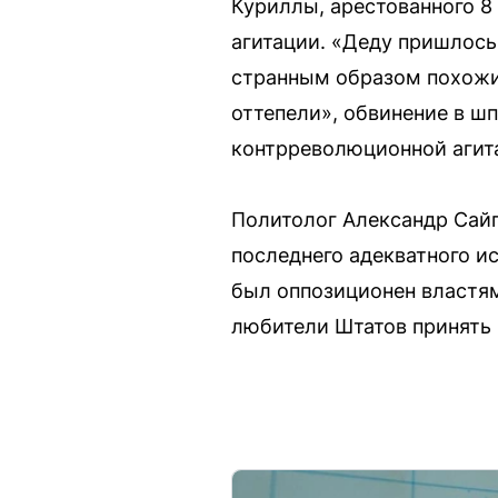
Куриллы, арестованного 8
агитации. «Деду пришлось
странным образом похожи)
оттепели», обвинение в шп
контрреволюционной агита
Политолог Александр Сайг
последнего адекватного ис
был оппозиционен властям
любители Штатов принять 