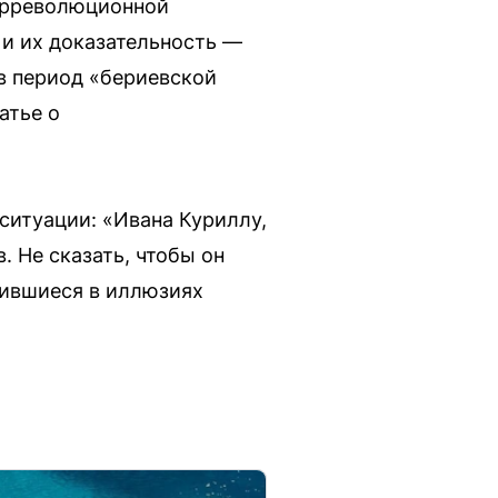
нтрреволюционной
 и их доказательность —
 в период «бериевской
атье о
ситуации: «Ивана Куриллу,
. Не сказать, чтобы он
дившиеся в иллюзиях