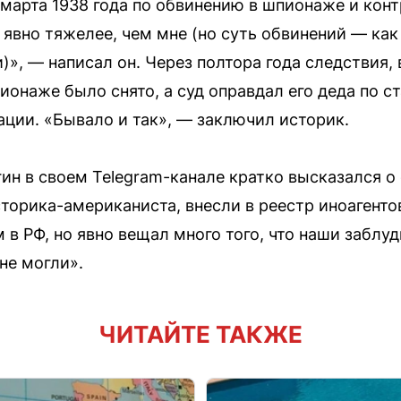
 марта 1938 года по обвинению в шпионаже и ко
 явно тяжелее, чем мне (но суть обвинений — как
», — написал он. Через полтора года следствия,
ионаже было снято, а суд оправдал его деда по ст
ции. «Бывало и так», — заключил историк.
ин в своем Telegram-канале кратко высказался о 
торика-американиста, внесли в реестр иноагентов
 в РФ, но явно вещал много того, что наши заблу
не могли».
ЧИТАЙТЕ ТАКЖЕ