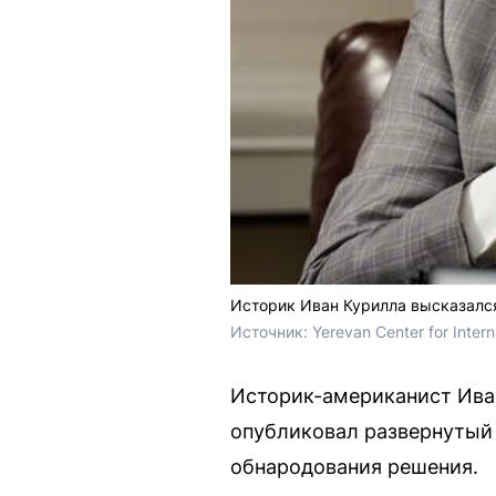
Историк Иван Курилла высказался
Источник: 
Yerevan Center for Inter
Историк-американист Иван
опубликовал развернутый 
обнародования решения.