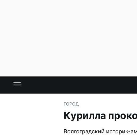
ГОРОД
Курилла проко
Волгоградский историк-ам