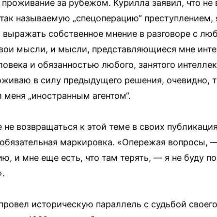
 проживание за рубежом. Курилла заявил, что не
ю так называемую „спецоперацию“ преступлением, 
 выражать собственное мнение в разговоре с лю
свои мысли, и мысли, представляющиеся мне инт
овека и обязанностью любого, занятого интелле
оживаю в силу предыдущего решения, очевидно, 
л меня „иностранным агентом“.
не возвращаться к этой теме в своих публикациях
 обязательная маркировка. «Опережая вопросы, —
ю, и мне еще есть, что там терять, — я не буду п
».
провел историческую параллель с судьбой своего