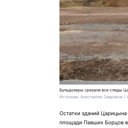
Бульдозеры срезали все следы Ца
Источник: 
Константин Завриков / 
Остатки зданий Царицына 
площади Павших Борцов в 