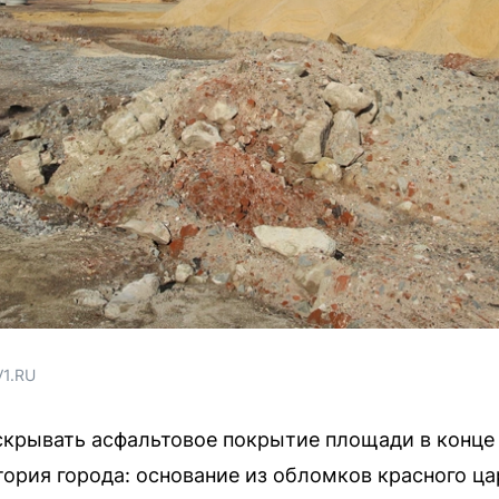
V1.RU
скрывать асфальтовое покрытие площади в конце
ория города: основание из обломков красного ц