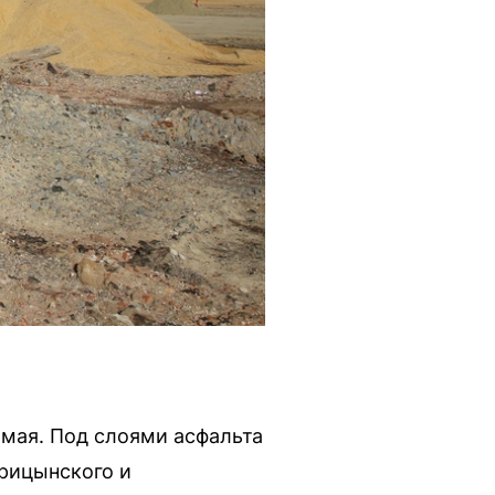
 мая. Под слоями асфальта
арицынского и