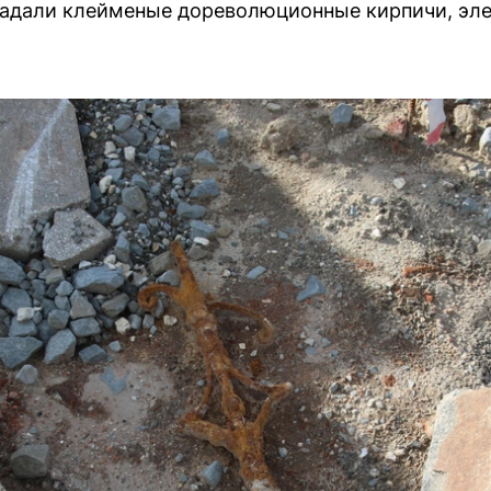
падали клейменые дореволюционные кирпичи, эл