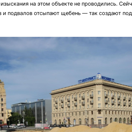
 изыскания на этом объекте не проводились. Сей
 и подвалов отсыпают щебень — так создают по