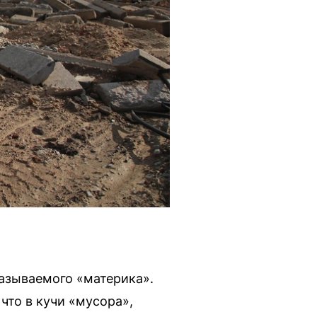
называемого «материка».
что в кучи «мусора»,