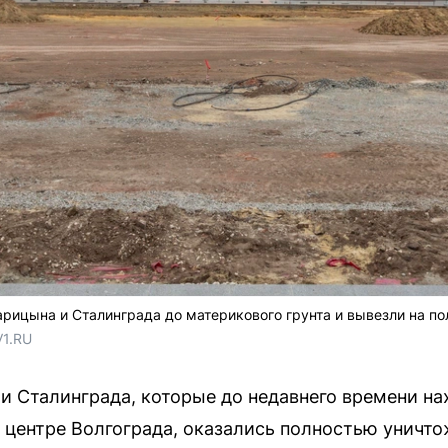
рицына и Сталинграда до материкового грунта и вывезли на по
V1.RU
и Сталинграда, которые до недавнего времени н
центре Волгограда, оказались полностью уничто