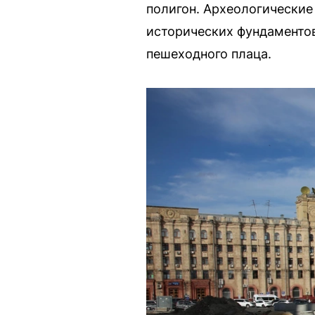
полигон. Археологические
исторических фундаментов
пешеходного плаца.