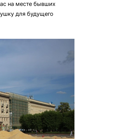
час на месте бывших
душку для будущего