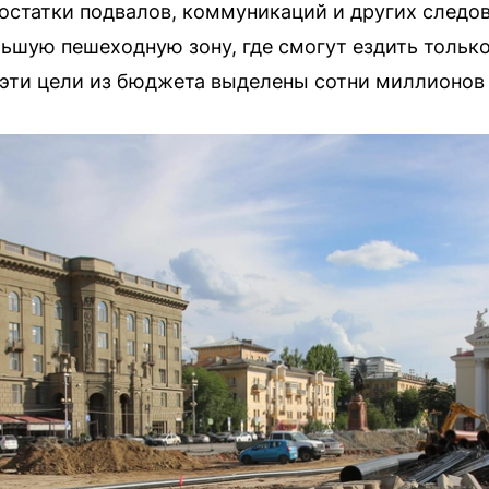
 остатки подвалов, коммуникаций и других следо
льшую пешеходную зону, где смогут ездить толь
 эти цели из бюджета выделены сотни миллионов