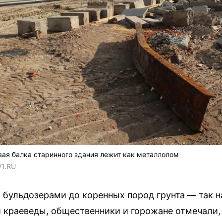
ая балка старинного здания лежит как металлолом
V1.RU
 бульдозерами до коренных пород грунта — так 
краеведы, общественники и горожане отмечали, 