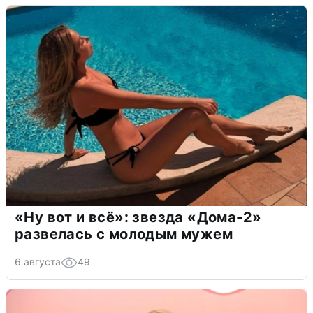
«Ну вот и всё»: звезда «Дома-2»
развелась с молодым мужем
6 августа
49