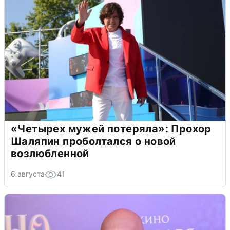
«Четырех мужей потеряла»: Прохор
Шаляпин проболтался о новой
возлюбленной
6 августа
41