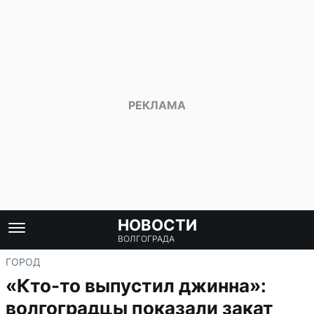
НОВОСТИ
ВОЛГОГРАДА
ГОРОД
«Кто-то выпустил джинна»:
волгоградцы показали закат