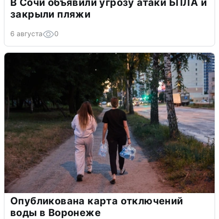
В Сочи объявили угрозу атаки БПЛА и
закрыли пляжи
6 августа
0
Опубликована карта отключений
воды в Воронеже