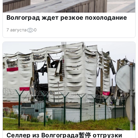
Волгоград ждет резкое похолодание
7 августа
0
Селлер из Волгограда暂停 отгрузки