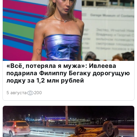
«Всё, потеряла я мужа»: Ивлеева
подарила Филиппу Бегаку дорогущую
лодку за 1,2 млн рублей
5 августа
200